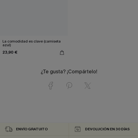
La comodidad es clave (camiseta
azul)
23,90 €
¿Te gusta? ¡Compártelo!
ENVÍO GRATUITO
DEVOLUCIÓN EN 30 DÍAS