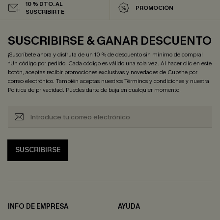
10 % DTO. AL
PROMOCIÓN
SUSCRIBIRTE
SUSCRIBIRSE & GANAR DESCUENTO
¡Suscríbete ahora y disfruta de un 10 % de descuento sin mínimo de compra!
*Un código por pedido. Cada código es válido una sola vez. Al hacer clic en este
botón, aceptas recibir promociones exclusivas y novedades de Cupshe por
correo electrónico. También aceptas nuestros
Términos y condiciones
y nuestra
Política de privacidad
. Puedes darte de baja en cualquier momento.
SUSCRIBIRSE
INFO DE EMPRESA
AYUDA