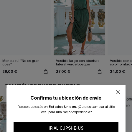
Mono azul "No es gran
Vestido largo con abertura
Vestido con c
cosa"
lateral verde bosque
solo hombro 
estampado d
29,00 €
27,00 €
34,00 €
TAMBIÉN TE PUEDE GUSTAR
Confirma tu ubicación de envío
Parece que estás en
Estados Unidos
.
¿Quieres cambiar al sitio
local para una mejor experiencia?
IR AL CUPSHE-US