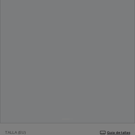
TALLA (EU)
Guía de tallas