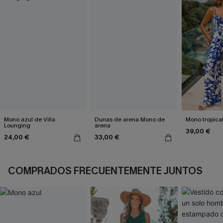
Mono azul de Villa
Dunas de arena Mono de
Mono tropical
Lounging
arena
39,00 €
24,00 €
33,00 €
COMPRADOS FRECUENTEMENTE JUNTOS