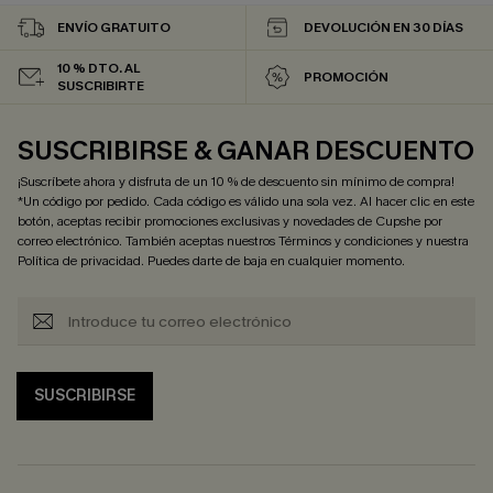
ENVÍO GRATUITO
DEVOLUCIÓN EN 30 DÍAS
10 % DTO. AL
PROMOCIÓN
SUSCRIBIRTE
SUSCRIBIRSE & GANAR DESCUENTO
¡Suscríbete ahora y disfruta de un 10 % de descuento sin mínimo de compra!
*Un código por pedido. Cada código es válido una sola vez. Al hacer clic en este
botón, aceptas recibir promociones exclusivas y novedades de Cupshe por
correo electrónico. También aceptas nuestros
Términos y condiciones
y nuestra
Política de privacidad
. Puedes darte de baja en cualquier momento.
SUSCRIBIRSE