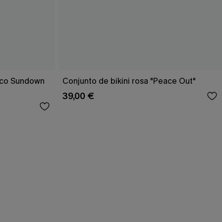
rico Sundown
Conjunto de bikini rosa "Peace Out"
39,00 €