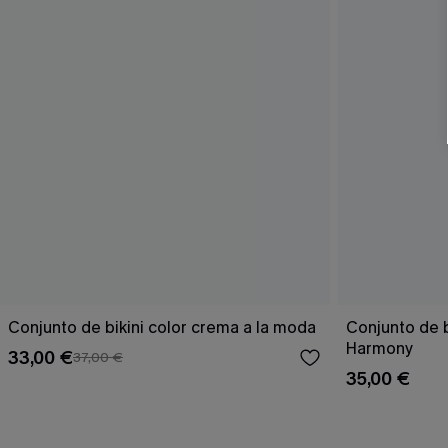
Conjunto de bikini color crema a la moda
Conjunto de 
Harmony
33,00 €
37,00 €
35,00 €