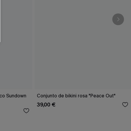
rico Sundown
Conjunto de bikini rosa "Peace Out"
39,00 €