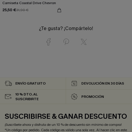
Camiseta Coastal Drive Chevron
25,50 €
31,90 €
¿Te gusta? ¡Compártelo!
ENVÍO GRATUITO
DEVOLUCIÓN EN 30 DÍAS
10 % DTO. AL
PROMOCIÓN
SUSCRIBIRTE
SUSCRIBIRSE & GANAR DESCUENTO
¡Suscríbete ahora y disfruta de un 10 % de descuento sin mínimo de compra!
*Un código por pedido. Cada código es válido una sola vez. Al hacer clic en este