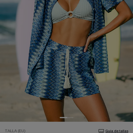
TALLA (EU)
Guía de tallas