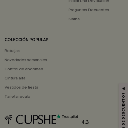
Iniciar Una Devolución
Preguntas Frecuentes
Klarna
COLECCIÓN POPULAR
Rebajas
Novedades semanales
Control de abdomen
Cintura alta
Vestidos de fiesta
¿QUIERES 10% DE DESCUENTO?
Tarjeta regalo
4.3