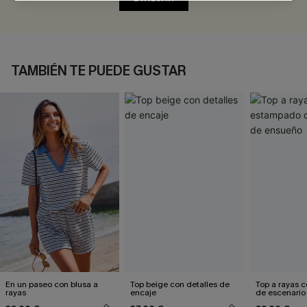
TAMBIÉN TE PUEDE GUSTAR
En un paseo con blusa a
Top beige con detalles de
Top a rayas 
rayas
encaje
de escenario