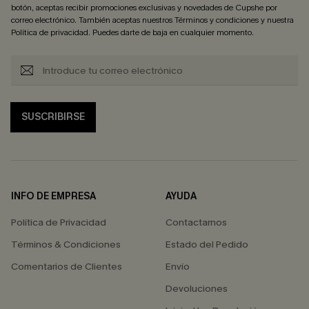
botón, aceptas recibir promociones exclusivas y novedades de Cupshe por
correo electrónico. También aceptas nuestros
Términos y condiciones
y nuestra
Política de privacidad
. Puedes darte de baja en cualquier momento.
SUSCRIBIRSE
INFO DE EMPRESA
AYUDA
Política de Privacidad
Contactarnos
Términos & Condiciones
Estado del Pedido
Comentarios de Clientes
Envío
Devoluciones