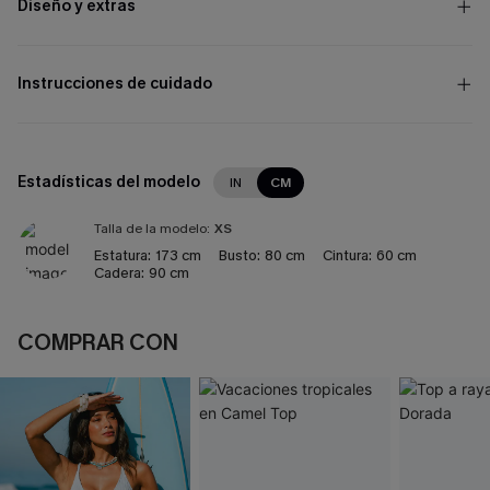
Diseño y extras
Instrucciones de cuidado
Estadísticas del modelo
IN
CM
Talla de la modelo:
XS
Estatura:
173 cm
Busto:
80 cm
Cintura:
60 cm
Cadera:
90 cm
COMPRAR CON