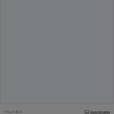
TALLA (EU)
Guía de tallas