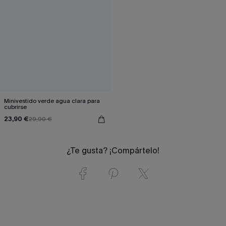
Minivestido verde agua clara para
cubrirse
23,90 €
29,90 €
¿Te gusta? ¡Compártelo!