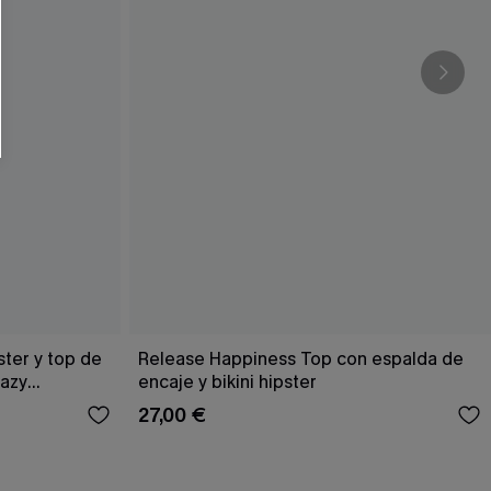
ster y top de
Release Happiness Top con espalda de
Hazy
encaje y bikini hipster
27,00 €