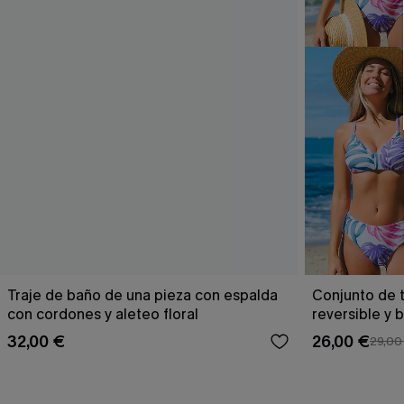
Traje de baño de una pieza con espalda
Conjunto de t
con cordones y aleteo floral
reversible y 
Escaping
32,00 €
26,00 €
29,00