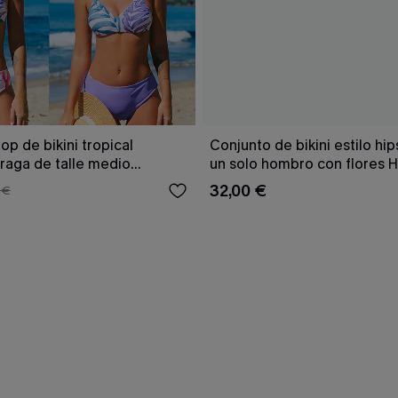
op de bikini tropical
Conjunto de bikini estilo hip
braga de talle medio
un solo hombro con flores 
Tenderness
32,00 €
 €