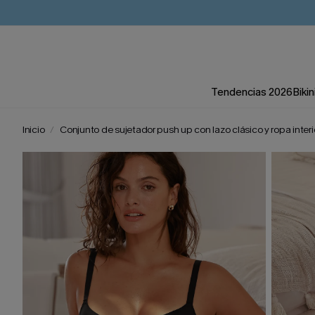
Tendencias 2026
Bikin
Inicio
Conjunto de sujetador push up con lazo clásico y ropa interi