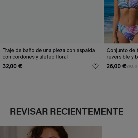
Traje de baño de una pieza con espalda
Conjunto de t
con cordones y aleteo floral
reversible y 
Escaping
32,00 €
26,00 €
29,00
REVISAR RECIENTEMENTE