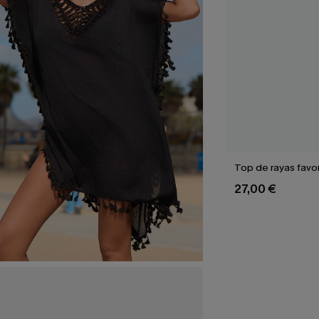
Top de rayas favor
27,00 €