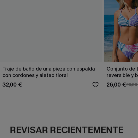
Traje de baño de una pieza con espalda
Conjunto de t
con cordones y aleteo floral
reversible y 
Escaping
32,00 €
26,00 €
29,00
REVISAR RECIENTEMENTE