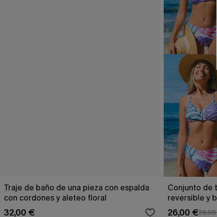
Traje de baño de una pieza con espalda
Conjunto de t
con cordones y aleteo floral
reversible y 
Escaping
32,00 €
26,00 €
29,00