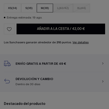
XS(34)
S(36)
M(38)
L(40/42)
XL(44)
Entrega estimada: 19 ago.
AÑADIR A LA CESTA
/
42,00 €
Los Sunchasers ganarán alrededor de
210
puntos.
Ver detalles
ENVÍO GRATIS A PARTIR DE 49 €
DEVOLUCIÓN Y CAMBIO
Dentro de 30 días
Destacado del producto