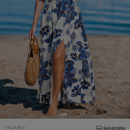
TALLA (EU)
Guía de tallas