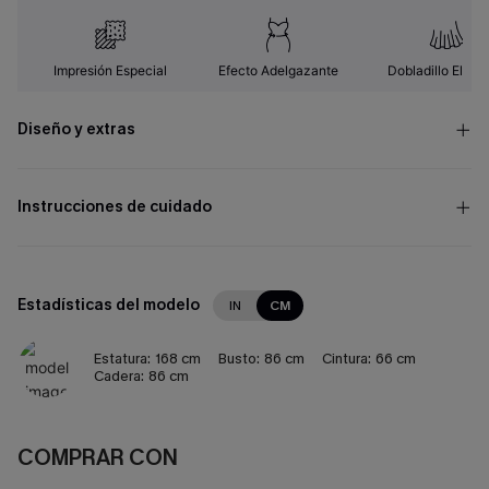
Impresión Especial
Efecto Adelgazante
Dobladillo Elega
Diseño y extras
Instrucciones de cuidado
Estadísticas del modelo
IN
CM
Estatura:
168 cm
Busto:
86 cm
Cintura:
66 cm
Cadera:
86 cm
COMPRAR CON