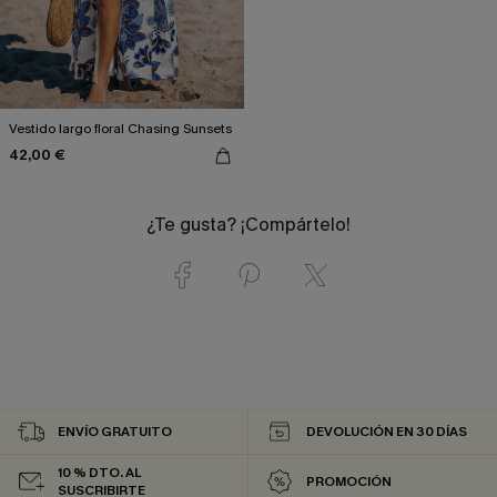
Vestido largo floral Chasing Sunsets
42,00 €
¿Te gusta? ¡Compártelo!
ENVÍO GRATUITO
DEVOLUCIÓN EN 30 DÍAS
10 % DTO. AL
PROMOCIÓN
SUSCRIBIRTE