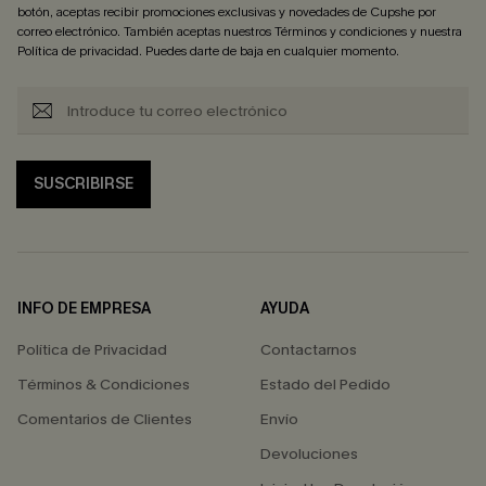
botón, aceptas recibir promociones exclusivas y novedades de Cupshe por
correo electrónico. También aceptas nuestros
Términos y condiciones
y nuestra
Política de privacidad
. Puedes darte de baja en cualquier momento.
SUSCRIBIRSE
INFO DE EMPRESA
AYUDA
Política de Privacidad
Contactarnos
Términos & Condiciones
Estado del Pedido
Comentarios de Clientes
Envío
Devoluciones