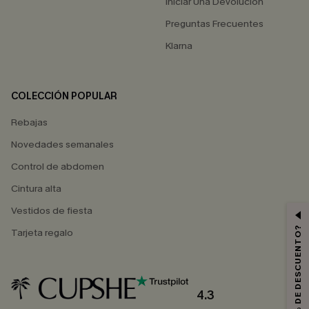
Iniciar Una Devolución
Preguntas Frecuentes
Klarna
COLECCIÓN POPULAR
Rebajas
Novedades semanales
Control de abdomen
Cintura alta
Vestidos de fiesta
¿QUIERES 10% DE DESCUENTO?
Tarjeta regalo
4.3