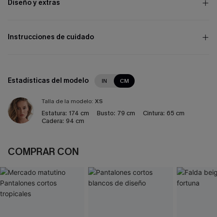
Diseño y extras
Instrucciones de cuidado
Estadísticas del modelo
IN
CM
Talla de la modelo:
XS
Estatura:
174 cm
Busto:
79 cm
Cintura:
65 cm
Cadera:
94 cm
COMPRAR CON