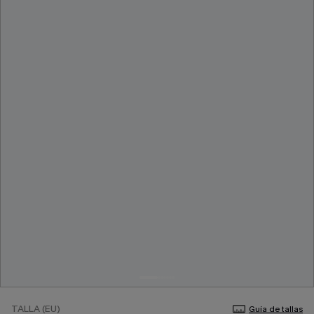
TALLA (EU)
Guía de tallas