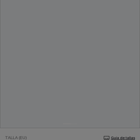
TALLA (EU)
Guía de tallas