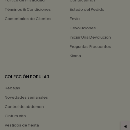
Política de Privacidad
Contactarnos
Términos & Condiciones
Estado del Pedido
Comentarios de Clientes
Envío
Devoluciones
Iniciar Una Devolución
Preguntas Frecuentes
Klarna
COLECCIÓN POPULAR
Rebajas
Novedades semanales
Control de abdomen
Cintura alta
Vestidos de fiesta