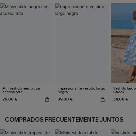
Minivestido negro con
Impresionante vestido largo
Vestido largo
acceso total
negro
Check
29,00 €
39,00 €
39,00 €
COMPRADOS FRECUENTEMENTE JUNTOS