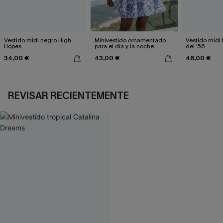
Vestido midi negro High
Minivestido ornamentado
Vestido midi 
Hopes
para el día y la noche
del '56
34,00 €
43,00 €
46,00 €
REVISAR RECIENTEMENTE