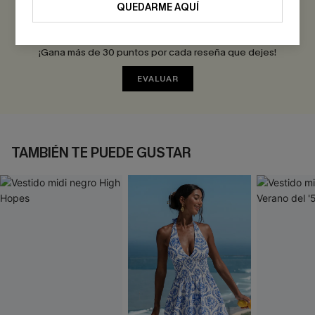
QUEDARME AQUÍ
Sé el Primero en Reseñar
¡Gana más de 30 puntos por cada reseña que dejes!
EVALUAR
TAMBIÉN TE PUEDE GUSTAR