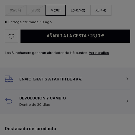
XS(34)
S(36)
M(38)
L(40/42)
XL(44)
Entrega estimada: 19 ago.
AÑADIR A LA CESTA
/
23,10 €
Los Sunchasers ganarán alrededor de
116
puntos.
Ver detalles
ENVÍO GRATIS A PARTIR DE 49 €
DEVOLUCIÓN Y CAMBIO
Dentro de 30 días
Destacado del producto