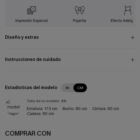
Impresión Especial
Pajarita
Efecto Adelgaza
Diseño y extras
Instrucciones de cuidado
Estadísticas del modelo
IN
CM
Talla de la modelo:
XS
Estatura:
173 cm
Busto:
80 cm
Cintura:
60 cm
Cadera:
90 cm
COMPRAR CON