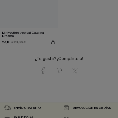
Minivestido tropical Catalina
Dreams
23,10 €
28,90 €
¿Te gusta? ¡Compártelo!
ENVÍO GRATUITO
DEVOLUCIÓN EN 30 DÍAS
10 % DTO. AL