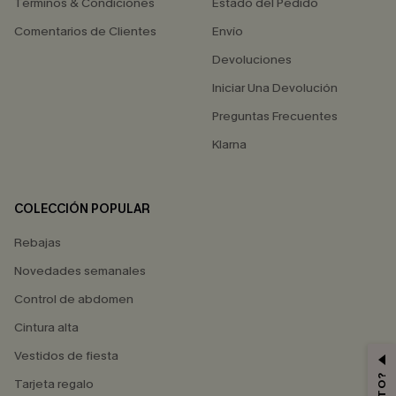
Términos & Condiciones
Estado del Pedido
Comentarios de Clientes
Envío
Devoluciones
Iniciar Una Devolución
Preguntas Frecuentes
Klarna
COLECCIÓN POPULAR
Rebajas
Novedades semanales
Control de abdomen
Cintura alta
Vestidos de fiesta
Tarjeta regalo