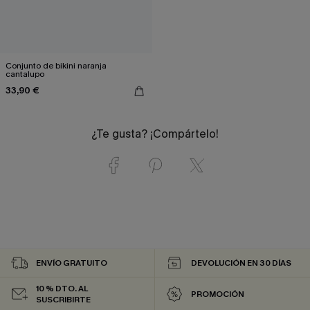
Conjunto de bikini naranja
cantalupo
33,90 €
¿Te gusta? ¡Compártelo!
ENVÍO GRATUITO
DEVOLUCIÓN EN 30 DÍAS
10 % DTO. AL
PROMOCIÓN
SUSCRIBIRTE