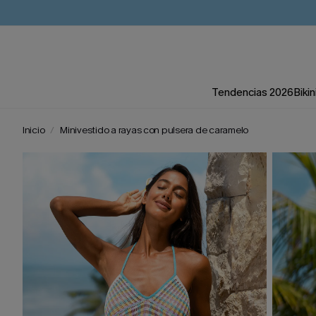
Tendencias 2026
Bikin
Inicio
Minivestido a rayas con pulsera de caramelo