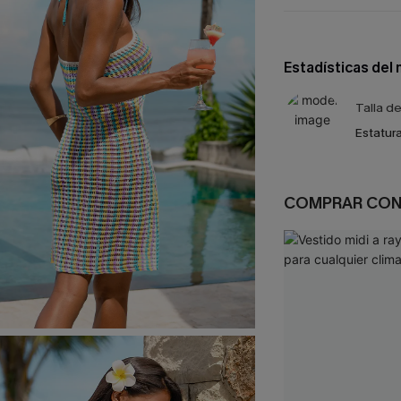
Estadísticas del
Talla d
Estatura
COMPRAR CO