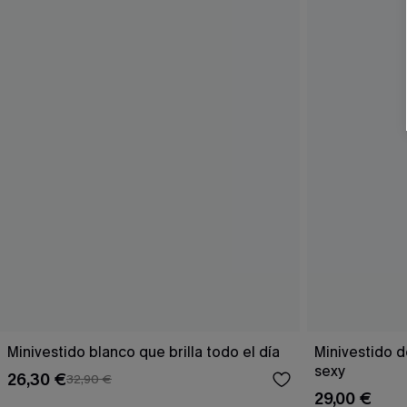
Minivestido blanco que brilla todo el día
Minivestido d
sexy
26,30 €
32,90 €
29,00 €