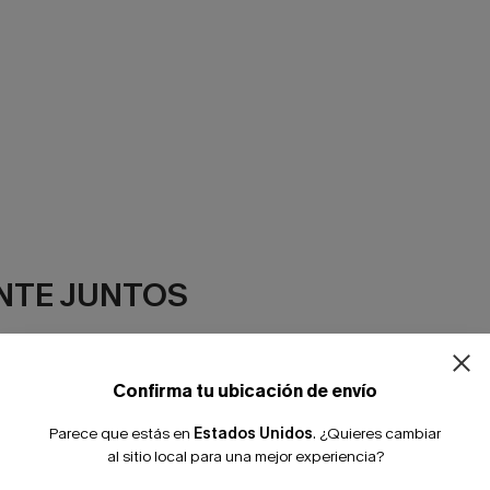
¿NUEVO EN
NTE JUNTOS
-10% extra sin c
Confirma tu ubicación de envío
Parece que estás en
Estados Unidos
.
¿Quieres cambiar
al sitio local para una mejor experiencia?