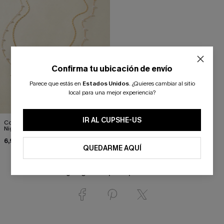
Confirma tu ubicación de envío
Parece que estás en
Estados Unidos
.
¿Quieres cambiar al sitio
local para una mejor experiencia?
IR AL CUPSHE-US
Conjunto de collar dorado Cabana
Nights
6,90 €
QUEDARME AQUÍ
¿Te gusta? ¡Compártelo!