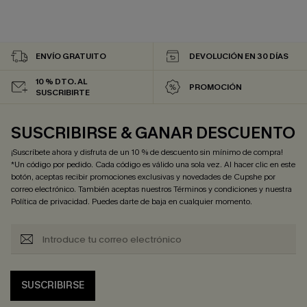
ENVÍO GRATUITO
DEVOLUCIÓN EN 30 DÍAS
10 % DTO. AL
PROMOCIÓN
SUSCRIBIRTE
SUSCRIBIRSE & GANAR DESCUENTO
¡Suscríbete ahora y disfruta de un 10 % de descuento sin mínimo de compra!
*Un código por pedido. Cada código es válido una sola vez. Al hacer clic en este
botón, aceptas recibir promociones exclusivas y novedades de Cupshe por
correo electrónico. También aceptas nuestros
Términos y condiciones
y nuestra
Política de privacidad
. Puedes darte de baja en cualquier momento.
SUSCRIBIRSE