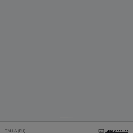
TALLA (EU)
Guía de tallas