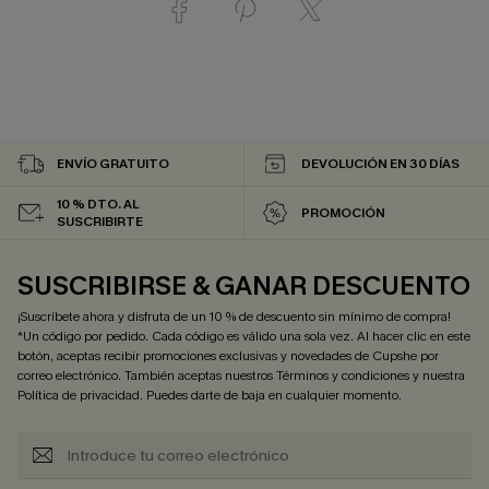
ENVÍO GRATUITO
DEVOLUCIÓN EN 30 DÍAS
10 % DTO. AL
PROMOCIÓN
SUSCRIBIRTE
SUSCRIBIRSE & GANAR DESCUENTO
¡Suscríbete ahora y disfruta de un 10 % de descuento sin mínimo de compra!
*Un código por pedido. Cada código es válido una sola vez. Al hacer clic en este
botón, aceptas recibir promociones exclusivas y novedades de Cupshe por
correo electrónico. También aceptas nuestros
Términos y condiciones
y nuestra
Política de privacidad
. Puedes darte de baja en cualquier momento.