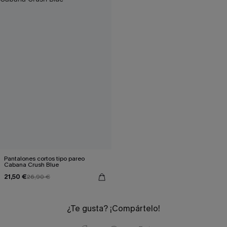
Pantalones cortos tipo pareo
Cabana Crush Blue
21,50 €
26,90 €
¿Te gusta? ¡Compártelo!