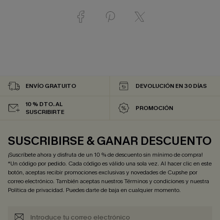
ENVÍO GRATUITO
DEVOLUCIÓN EN 30 DÍAS
10 % DTO. AL
PROMOCIÓN
SUSCRIBIRTE
SUSCRIBIRSE & GANAR DESCUENTO
¡Suscríbete ahora y disfruta de un 10 % de descuento sin mínimo de compra!
*Un código por pedido. Cada código es válido una sola vez. Al hacer clic en este
botón, aceptas recibir promociones exclusivas y novedades de Cupshe por
correo electrónico. También aceptas nuestros
Términos y condiciones
y nuestra
Política de privacidad
. Puedes darte de baja en cualquier momento.