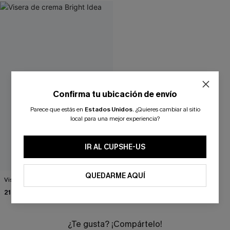
Confirma tu ubicación de envío
Parece que estás en
Estados Unidos
.
¿Quieres cambiar al sitio
local para una mejor experiencia?
IR AL CUPSHE-US
QUEDARME AQUÍ
Visera de crema Bright Idea
21,90 €
¿Te gusta? ¡Compártelo!