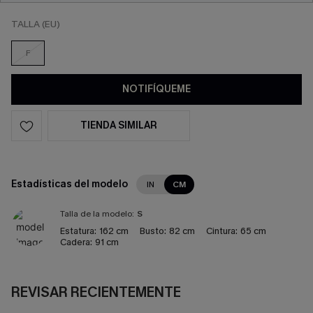
TALLA (EU)
F
NOTIFÍQUEME
TIENDA SIMILAR
Estadísticas del modelo
IN
CM
Talla de la modelo:
S
Estatura:
162 cm
Busto:
82 cm
Cintura:
65 cm
Cadera:
91 cm
REVISAR RECIENTEMENTE