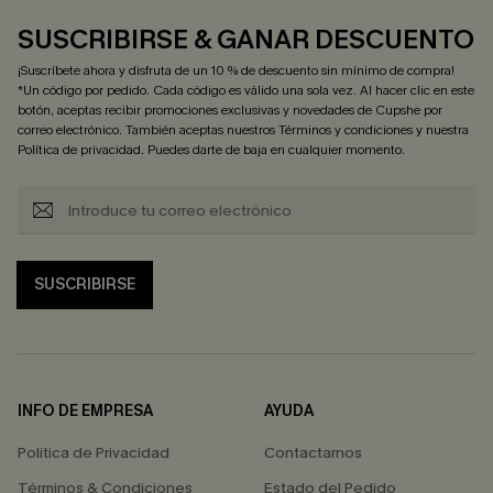
SUSCRIBIRSE & GANAR DESCUENTO
¡Suscríbete ahora y disfruta de un 10 % de descuento sin mínimo de compra!
*Un código por pedido. Cada código es válido una sola vez. Al hacer clic en este
botón, aceptas recibir promociones exclusivas y novedades de Cupshe por
correo electrónico. También aceptas nuestros
Términos y condiciones
y nuestra
Política de privacidad
. Puedes darte de baja en cualquier momento.
SUSCRIBIRSE
INFO DE EMPRESA
AYUDA
Política de Privacidad
Contactarnos
Términos & Condiciones
Estado del Pedido