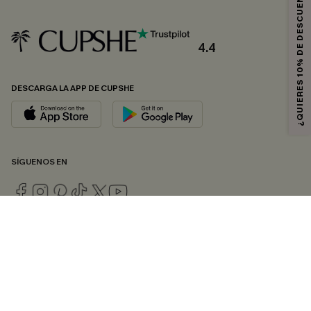
¿QUIERES 10% DE DESCUENTO?
4.4
DESCARGA LA APP DE CUPSHE
SÍGUENOS EN
© 2026 CUPSHE ESPAÑA
Consulte nuestras
Condiciones Generales
,
Política de Privacidad
y
Declaración de accesibilidad
.
Gestión de cookies