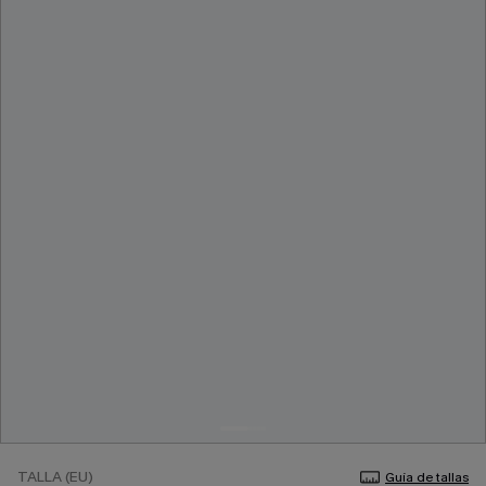
TALLA (EU)
Guía de tallas