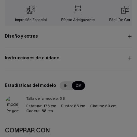
Impresión Especial
Efecto Adelgazante
Fácil De Combin
Diseño y extras
Instrucciones de cuidado
Estadísticas del modelo
IN
CM
Talla de la modelo:
XS
Estatura:
176 cm
Busto:
85 cm
Cintura:
60 cm
Cadera:
88 cm
COMPRAR CON