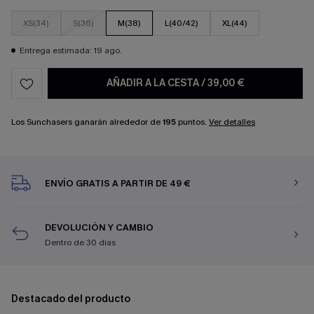
XS(34)
S(36)
M(38)
L(40/42)
XL(44)
Entrega estimada: 19 ago.
AÑADIR A LA CESTA
/
39,00 €
Los Sunchasers ganarán alrededor de
195
puntos.
Ver detalles
ENVÍO GRATIS A PARTIR DE 49 €
DEVOLUCIÓN Y CAMBIO
Dentro de 30 días
Destacado del producto