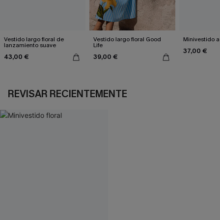
Vestido largo floral de
Vestido largo floral Good
Minivestido a
lanzamiento suave
Life
37,00 €
43,00 €
39,00 €
REVISAR RECIENTEMENTE