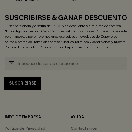
SUSCRIBIRTE
SUSCRIBIRSE & GANAR DESCUENTO
¡Suscríbete ahora y disfruta de un 10 % de descuento sin mínimo de compra!
*Un código por pedido. Cada código es válido una sola vez. Al hacer clic en este
botón, aceptas recibir promociones exclusivas y novedades de Cupshe por
correo electrónico. También aceptas nuestros
Términos y condiciones
y nuestra
Política de privacidad
. Puedes darte de baja en cualquier momento.
SUSCRIBIRSE
INFO DE EMPRESA
AYUDA
Política de Privacidad
Contactarnos