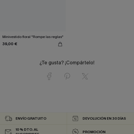
Minivestido floral "Rompe las reglas"
39,00 €
¿Te gusta? ¡Compártelo!
ENVÍO GRATUITO
DEVOLUCIÓN EN 30 DÍAS
10 % DTO. AL
PROMOCIÓN