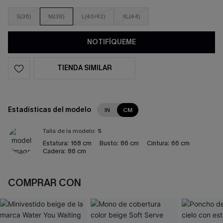
S(36)
M(38)
L(40/42)
XL(44)
NOTIFÍQUEME
TIENDA SIMILAR
Estadísticas del modelo
IN
CM
Talla de la modelo:
S
Estatura:
168 cm
Busto:
86 cm
Cintura:
66 cm
Cadera:
86 cm
COMPRAR CON