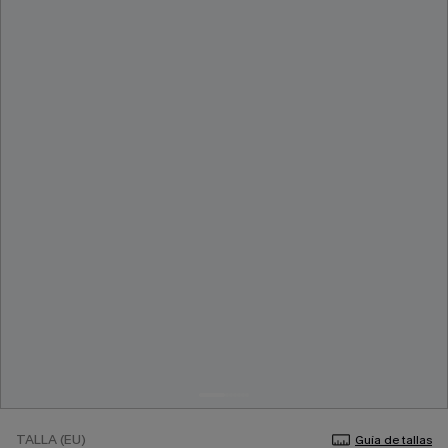
TALLA (EU)
Guía de tallas