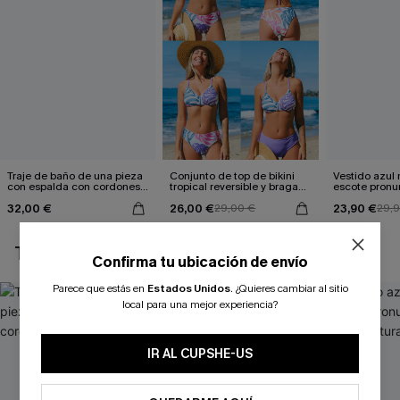
Traje de baño de una pieza
Conjunto de top de bikini
Vestido azul
con espalda con cordones y
tropical reversible y braga
escote pronu
aleteo floral
de talle medio Escaping
cintura anud
32,00 €
26,00 €
23,90 €
29,00 €
29,
TAMBIÉN TE PUEDE GUSTAR
Confirma tu ubicación de envío
Parece que estás en
Estados Unidos
.
¿Quieres cambiar al sitio
local para una mejor experiencia?
IR AL CUPSHE-US