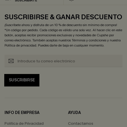
SUSCRIBIRTE
SUSCRIBIRSE & GANAR DESCUENTO
¡Suscríbete ahora y disfruta de un 10 % de descuento sin mínimo de compra!
*Un código por pedido. Cada código es válido una sola vez. Al hacer clic en este
botón, aceptas recibir promociones exclusivas y novedades de Cupshe por
correo electrónico. También aceptas nuestros
Términos y condiciones
y nuestra
Política de privacidad
. Puedes darte de baja en cualquier momento.
SUSCRIBIRSE
INFO DE EMPRESA
AYUDA
Política de Privacidad
Contactarnos