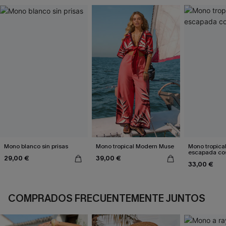
Mono blanco sin prisas
Mono tropical Modern Muse
Mono tropical
escapada co
29,00 €
39,00 €
33,00 €
COMPRADOS FRECUENTEMENTE JUNTOS