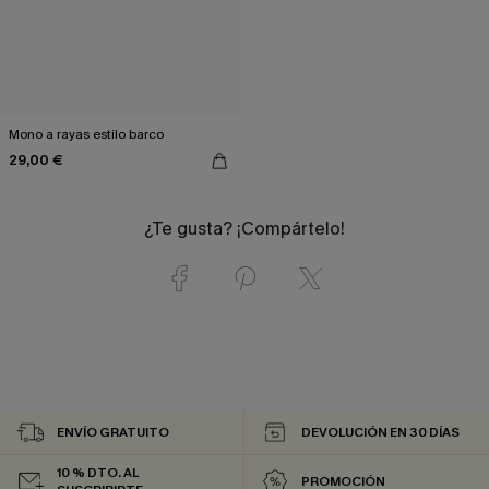
Mono a rayas estilo barco
29,00 €
¿Te gusta? ¡Compártelo!
ENVÍO GRATUITO
DEVOLUCIÓN EN 30 DÍAS
10 % DTO. AL
PROMOCIÓN