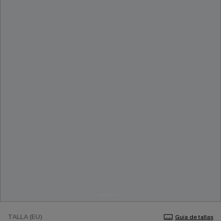
TALLA (EU)
Guía de tallas