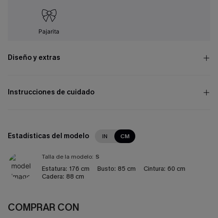
Pajarita
Diseño y extras
Instrucciones de cuidado
Estadísticas del modelo
IN
CM
Talla de la modelo:
S
Estatura:
176 cm
Busto:
85 cm
Cintura:
60 cm
Cadera:
88 cm
COMPRAR CON