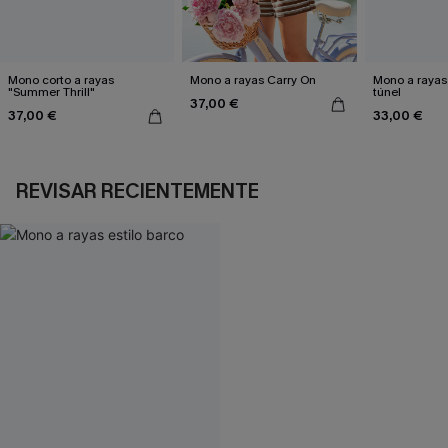
Mono corto a rayas
Mono a rayas Carry On
Mono a rayas
"Summer Thrill"
túnel
37,00 €
37,00 €
33,00 €
REVISAR RECIENTEMENTE