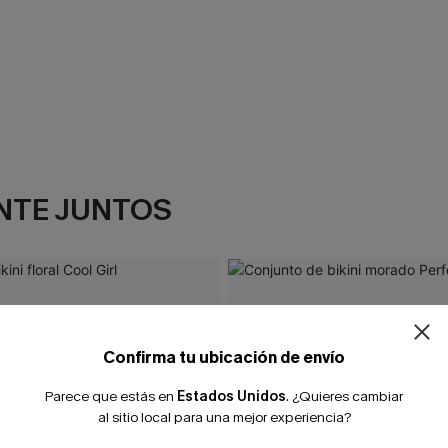
NTE JUNTOS
¿NUEVO EN
-10% extra sin c
Confirma tu ubicación de envío
Parece que estás en
Estados Unidos
.
¿Quieres cambiar
al sitio local para una mejor experiencia?