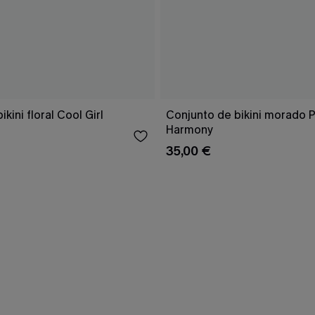
kini floral Cool Girl
Conjunto de bikini morado 
Harmony
35,00 €