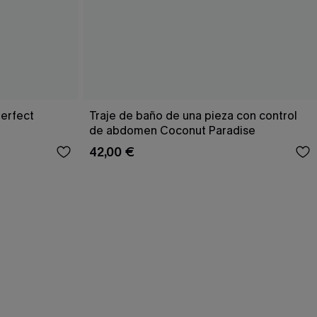
Perfect
Traje de baño de una pieza con control
de abdomen Coconut Paradise
42,00 €