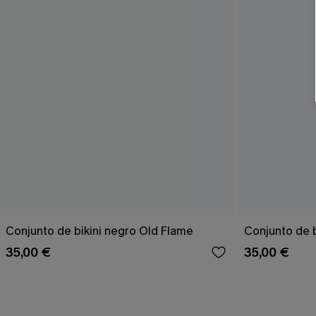
Conjunto de bikini negro Old Flame
Conjunto de bi
35,00 €
35,00 €