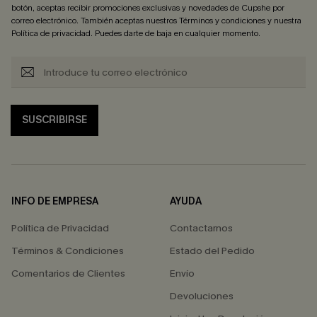
botón, aceptas recibir promociones exclusivas y novedades de Cupshe por
correo electrónico. También aceptas nuestros
Términos y condiciones
y nuestra
Política de privacidad
. Puedes darte de baja en cualquier momento.
SUSCRIBIRSE
INFO DE EMPRESA
AYUDA
Política de Privacidad
Contactarnos
Términos & Condiciones
Estado del Pedido
Comentarios de Clientes
Envío
Devoluciones