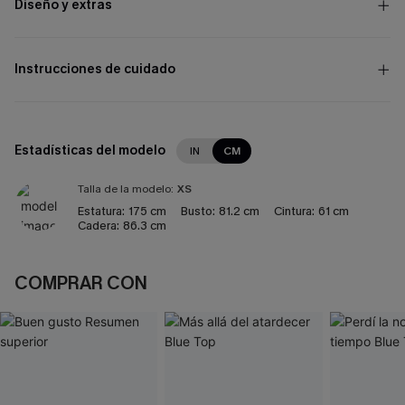
Diseño y extras
Instrucciones de cuidado
Estadísticas del modelo
IN
CM
Talla de la modelo:
XS
Estatura:
175 cm
Busto:
81.2 cm
Cintura:
61 cm
Cadera:
86.3 cm
COMPRAR CON