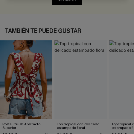
TAMBIÉN TE PUEDE GUSTAR
Postal Crush Abstracto
Top tropical con delicado
Top tropical 
Superior
estampado floral
estampado fl