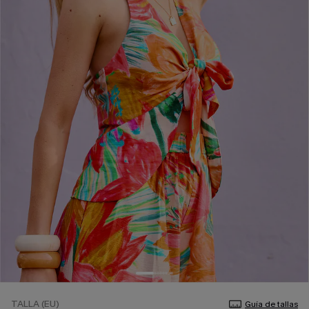
TALLA (EU)
Guía de tallas