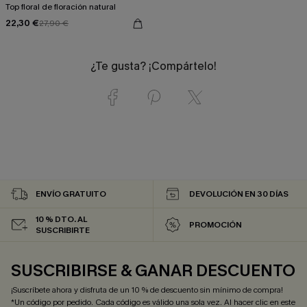
Top floral de floración natural
22,30 €
27,90 €
¿Te gusta? ¡Compártelo!
ENVÍO GRATUITO
DEVOLUCIÓN EN 30 DÍAS
10 % DTO. AL
PROMOCIÓN
SUSCRIBIRTE
SUSCRIBIRSE & GANAR DESCUENTO
¡Suscríbete ahora y disfruta de un 10 % de descuento sin mínimo de compra!
*Un código por pedido. Cada código es válido una sola vez. Al hacer clic en este