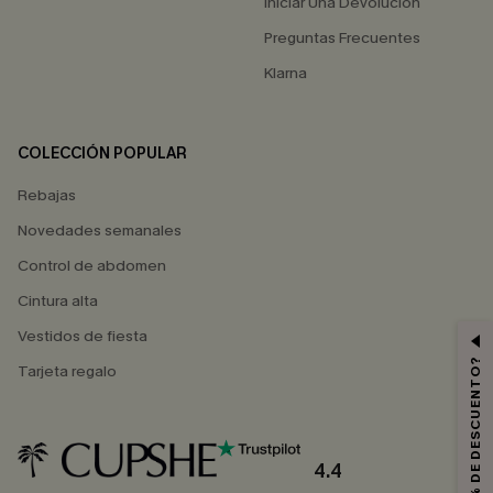
Iniciar Una Devolución
Preguntas Frecuentes
Klarna
COLECCIÓN POPULAR
Rebajas
Novedades semanales
Control de abdomen
Cintura alta
Vestidos de fiesta
¿QUIERES 10% DE DESCUENTO?
Tarjeta regalo
4.4