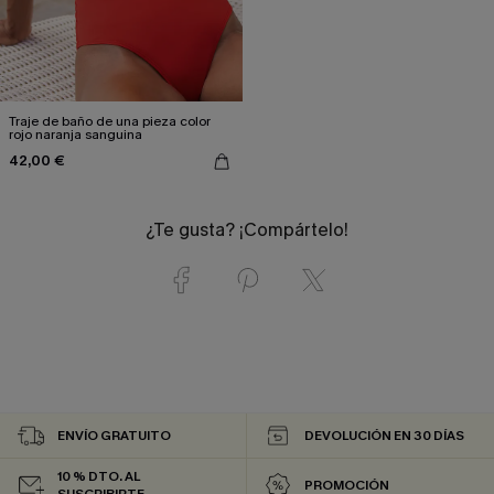
Traje de baño de una pieza color
rojo naranja sanguina
42,00 €
¿Te gusta? ¡Compártelo!
ENVÍO GRATUITO
DEVOLUCIÓN EN 30 DÍAS
10 % DTO. AL
PROMOCIÓN
SUSCRIBIRTE