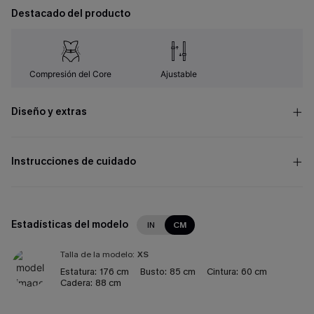
Destacado del producto
Compresión del Core
Ajustable
Diseño y extras
Instrucciones de cuidado
Estadísticas del modelo
IN
CM
Talla de la modelo:
XS
Estatura:
176 cm
Busto:
85 cm
Cintura:
60 cm
Cadera:
88 cm