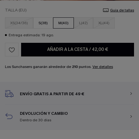
TALLA (EU)
Guía de tallas
XS(34/36)
S(38)
M(40)
L(42)
XL(44)
Entrega estimada: 19 ago.
AÑADIR A LA CESTA
/
42,00 €
Los Sunchasers ganarán alrededor de
210
puntos.
Ver detalles
ENVÍO GRATIS A PARTIR DE 49 €
DEVOLUCIÓN Y CAMBIO
Dentro de 30 días