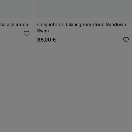
ema a la moda
Conjunto de bikini geométrico Sundown
Swim
38,00 €