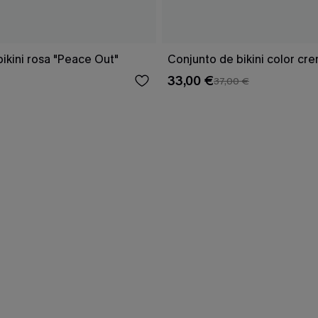
ikini rosa "Peace Out"
Conjunto de bikini color cr
33,00 €
37,00 €