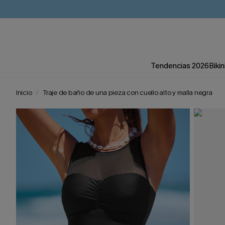
Tendencias 2026
Bikin
Inicio
Traje de baño de una pieza con cuello alto y malla negra