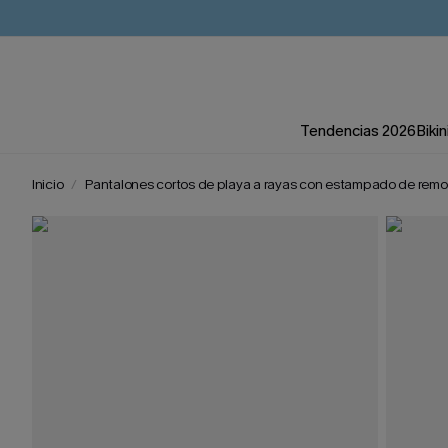
Tendencias 2026
Bikin
Inicio
Pantalones cortos de playa a rayas con estampado de remo