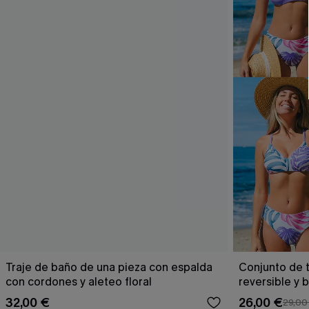
Traje de baño de una pieza con espalda
Conjunto de t
con cordones y aleteo floral
reversible y 
Escaping
32,00 €
26,00 €
29,00