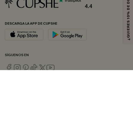
¿QUIERES 10% DE DESCUENTO?
4.4
DESCARGA LA APP DE CUPSHE
SÍGUENOS EN
© 2026 CUPSHE ESPAÑA
Consulte nuestras
Condiciones Generales
,
Política de Privacidad
y
Declaración de accesibilidad
.
Gestión de cookies