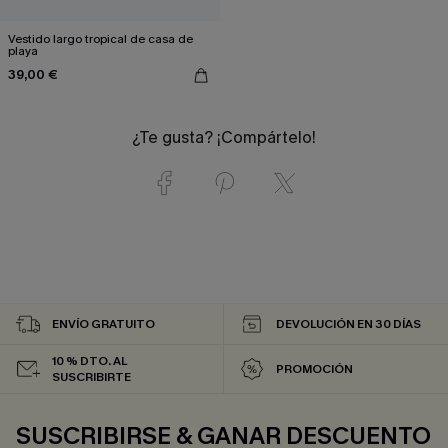
Vestido largo tropical de casa de
playa
39,00 €
¿Te gusta? ¡Compártelo!
ENVÍO GRATUITO
DEVOLUCIÓN EN 30 DÍAS
10 % DTO. AL
PROMOCIÓN
SUSCRIBIRTE
SUSCRIBIRSE & GANAR DESCUENTO