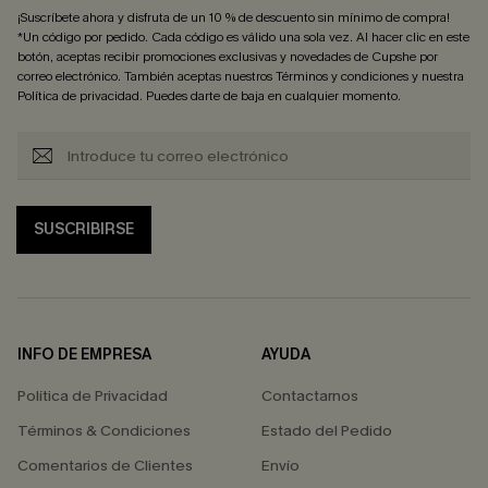
¡Suscríbete ahora y disfruta de un 10 % de descuento sin mínimo de compra!
*Un código por pedido. Cada código es válido una sola vez. Al hacer clic en este
botón, aceptas recibir promociones exclusivas y novedades de Cupshe por
correo electrónico. También aceptas nuestros
Términos y condiciones
y nuestra
Política de privacidad
. Puedes darte de baja en cualquier momento.
SUSCRIBIRSE
INFO DE EMPRESA
AYUDA
Política de Privacidad
Contactarnos
Términos & Condiciones
Estado del Pedido
Comentarios de Clientes
Envío