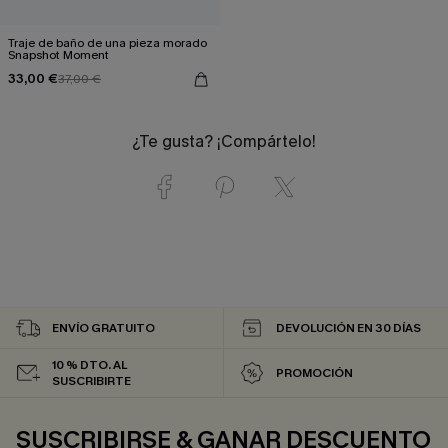
Traje de baño de una pieza morado
Snapshot Moment
33,00 €
37,00 €
¿Te gusta? ¡Compártelo!
ENVÍO GRATUITO
DEVOLUCIÓN EN 30 DÍAS
10 % DTO. AL
PROMOCIÓN
SUSCRIBIRTE
SUSCRIBIRSE & GANAR DESCUENTO