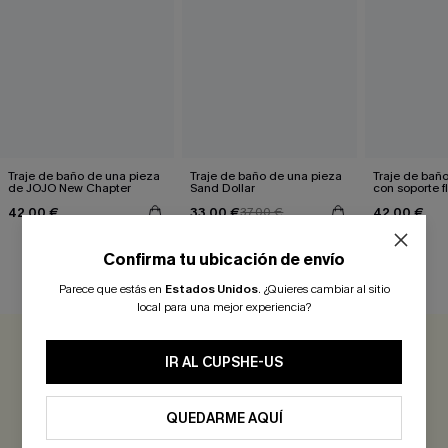
Traje de baño de una pieza
Traje de baño de una pieza
Traje de bañ
de JOJO New Chapter
Sand Dollar
con soporte fl
potenciador
42,00 €
33,00 €
42,00 €
37,00 €
Confirma tu ubicación de envío
RESEÑAS DE CLIENTES
Parece que estás en
Estados Unidos
.
¿Quieres cambiar al sitio
local para una mejor experiencia?
0.0
IR AL CUPSHE-US
Sé el Primero en Reseñar
QUEDARME AQUÍ
¡Gana más de 30 puntos por cada reseña que dejes!