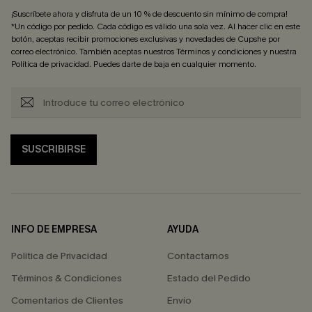
¡Suscríbete ahora y disfruta de un 10 % de descuento sin mínimo de compra!
*Un código por pedido. Cada código es válido una sola vez. Al hacer clic en este
botón, aceptas recibir promociones exclusivas y novedades de Cupshe por
correo electrónico. También aceptas nuestros
Términos y condiciones
y nuestra
Política de privacidad
. Puedes darte de baja en cualquier momento.
SUSCRIBIRSE
INFO DE EMPRESA
AYUDA
Política de Privacidad
Contactarnos
Términos & Condiciones
Estado del Pedido
Comentarios de Clientes
Envío