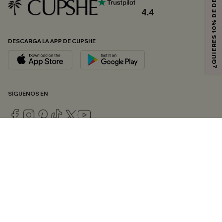
¿QUIERES 10% DE DESCUENTO?
4.4
DESCARGA LA APP DE CUPSHE
SÍGUENOS EN
© 2026 CUPSHE ESPAÑA
Consulte nuestras
Condiciones Generales
,
Política de Privacidad
y
Declaración de accesibilidad
.
Gestión de cookies