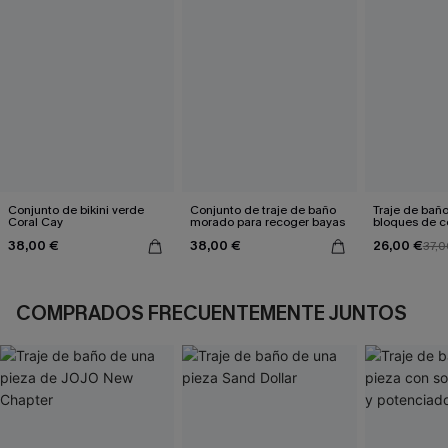
Conjunto de bikini verde
Conjunto de traje de baño
Traje de bañ
Coral Cay
morado para recoger bayas
bloques de co
38,00 €
38,00 €
26,00 €
37,0
COMPRADOS FRECUENTEMENTE JUNTOS