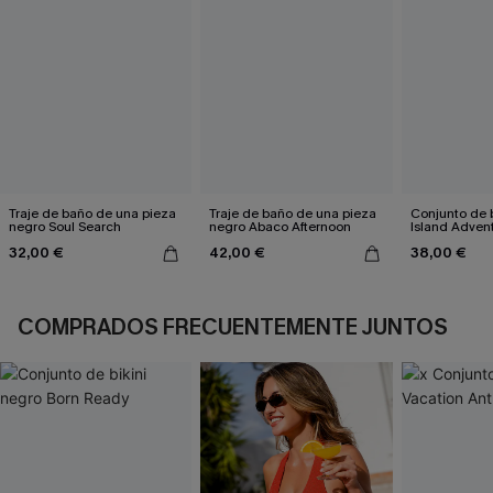
Traje de baño de una pieza
Traje de baño de una pieza
Conjunto de b
negro Soul Search
negro Abaco Afternoon
Island Adven
32,00 €
42,00 €
38,00 €
COMPRADOS FRECUENTEMENTE JUNTOS