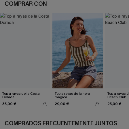
COMPRAR CON
Top a rayas de la Costa
Top a rayas de la hora
Top a rayas d
Dorada
mágica
Beach Club
35,00 €
29,00 €
25,00 €
COMPRADOS FRECUENTEMENTE JUNTOS