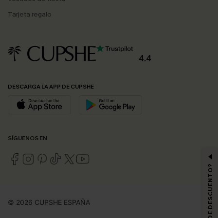
Tarjeta regalo
4.4
DESCARGA LA APP DE CUPSHE
SÍGUENOS EN
¿QUIERES 10% DE DESCUENTO?
© 2026 CUPSHE ESPAÑA