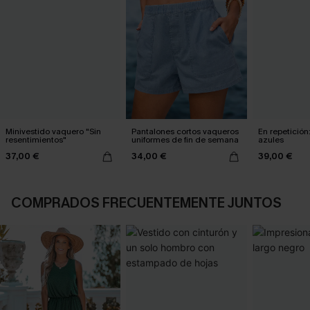
Minivestido vaquero "Sin
Pantalones cortos vaqueros
En repetición
resentimientos"
uniformes de fin de semana
azules
37,00 €
34,00 €
39,00 €
COMPRADOS FRECUENTEMENTE JUNTOS