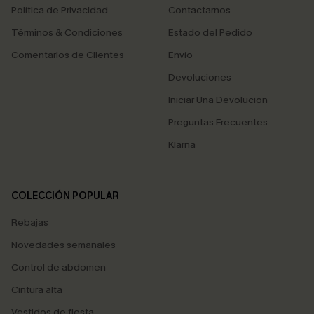
Política de Privacidad
Contactarnos
Términos & Condiciones
Estado del Pedido
Comentarios de Clientes
Envío
Devoluciones
Iniciar Una Devolución
Preguntas Frecuentes
Klarna
COLECCIÓN POPULAR
Rebajas
Novedades semanales
Control de abdomen
Cintura alta
Vestidos de fiesta