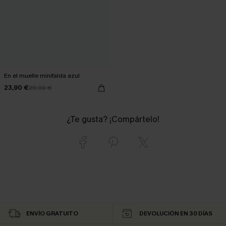
En el muelle minifalda azul
23,90 €
29,90 €
¿Te gusta? ¡Compártelo!
ENVÍO GRATUITO
DEVOLUCIÓN EN 30 DÍAS