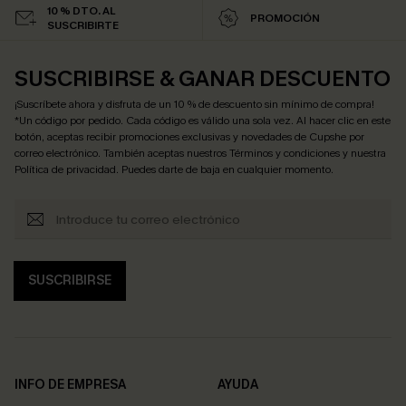
10 % DTO. AL
PROMOCIÓN
SUSCRIBIRTE
SUSCRIBIRSE & GANAR DESCUENTO
¡Suscríbete ahora y disfruta de un 10 % de descuento sin mínimo de compra!
*Un código por pedido. Cada código es válido una sola vez. Al hacer clic en este
botón, aceptas recibir promociones exclusivas y novedades de Cupshe por
correo electrónico. También aceptas nuestros
Términos y condiciones
y nuestra
Política de privacidad
. Puedes darte de baja en cualquier momento.
SUSCRIBIRSE
INFO DE EMPRESA
AYUDA