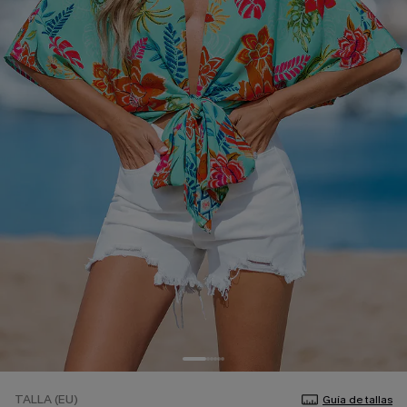
TALLA (EU)
Guía de tallas