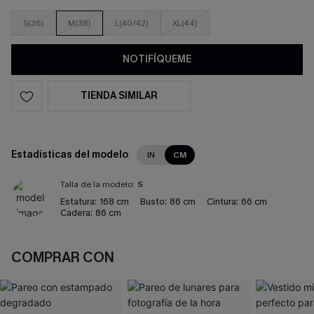
S(36)
M(38)
L(40/42)
XL(44)
NOTIFÍQUEME
TIENDA SIMILAR
Estadísticas del modelo
IN
CM
Talla de la modelo:
S
Estatura:
168 cm
Busto:
86 cm
Cintura:
66 cm
Cadera:
86 cm
COMPRAR CON