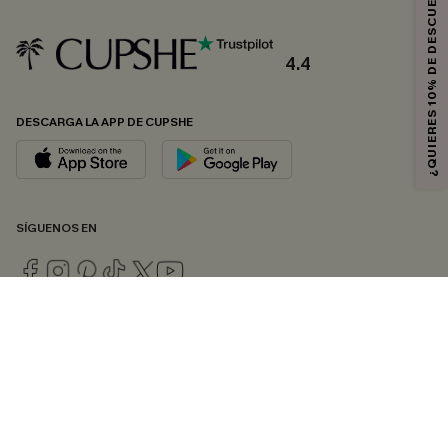
¿QUIERES 10% DE DESCUENTO?
4.4
DESCARGA LA APP DE CUPSHE
SÍGUENOS EN
© 2026 CUPSHE ESPAÑA
Consulte nuestras
Condiciones Generales
,
Política de Privacidad
y
Declaración de accesibilidad
.
Gestión de cookies