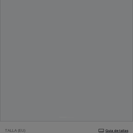
TALLA (EU)
Guía de tallas