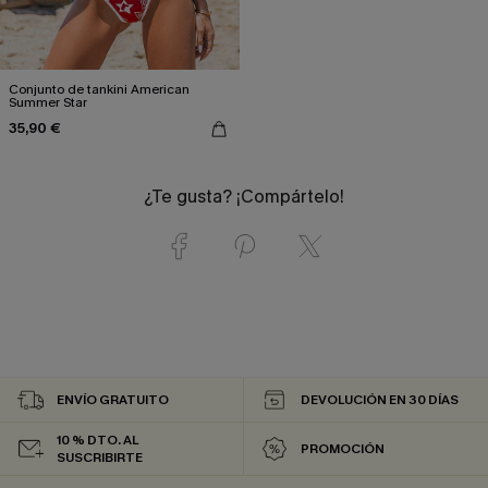
Conjunto de tankini American
Summer Star
35,90 €
¿Te gusta? ¡Compártelo!
ENVÍO GRATUITO
DEVOLUCIÓN EN 30 DÍAS
10 % DTO. AL
PROMOCIÓN
SUSCRIBIRTE