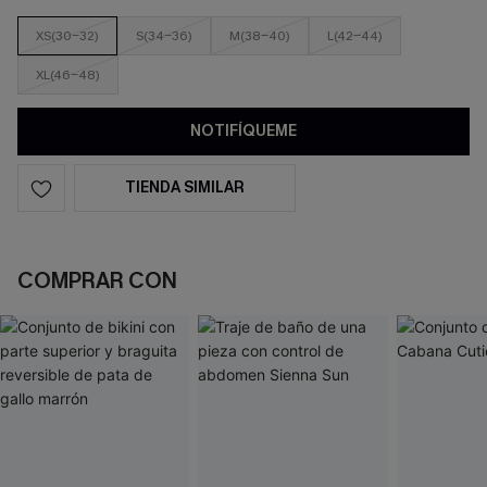
XS(30-32)
S(34-36)
M(38-40)
L(42-44)
XL(46-48)
NOTIFÍQUEME
TIENDA SIMILAR
COMPRAR CON