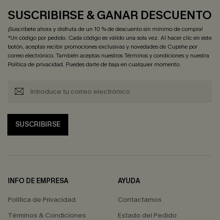
SUSCRIBIRSE & GANAR DESCUENTO
¡Suscríbete ahora y disfruta de un 10 % de descuento sin mínimo de compra!
*Un código por pedido. Cada código es válido una sola vez. Al hacer clic en este
botón, aceptas recibir promociones exclusivas y novedades de Cupshe por
correo electrónico. También aceptas nuestros
Términos y condiciones
y nuestra
Política de privacidad
. Puedes darte de baja en cualquier momento.
SUSCRIBIRSE
INFO DE EMPRESA
AYUDA
Política de Privacidad
Contactarnos
Términos & Condiciones
Estado del Pedido