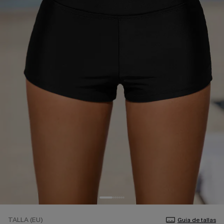
TALLA (EU)
Guía de tallas