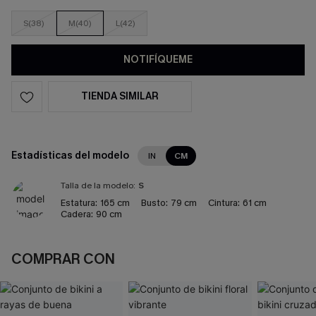
S(38)
M(40)
L(42)
NOTIFÍQUEME
TIENDA SIMILAR
Estadísticas del modelo
IN
CM
Talla de la modelo:
S
Estatura:
165 cm
Busto:
79 cm
Cintura:
61 cm
Cadera:
90 cm
COMPRAR CON