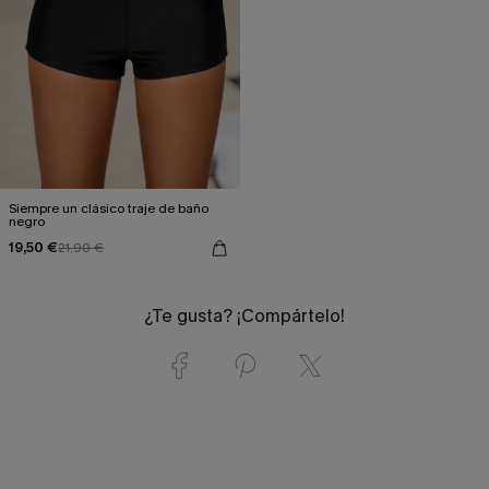
Siempre un clásico traje de baño
negro
19,50 €
21,90 €
¿Te gusta? ¡Compártelo!