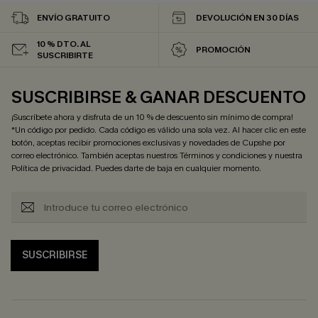
ENVÍO GRATUITO
DEVOLUCIÓN EN 30 DÍAS
10 % DTO. AL
PROMOCIÓN
SUSCRIBIRTE
SUSCRIBIRSE & GANAR DESCUENTO
¡Suscríbete ahora y disfruta de un 10 % de descuento sin mínimo de compra!
*Un código por pedido. Cada código es válido una sola vez. Al hacer clic en este
botón, aceptas recibir promociones exclusivas y novedades de Cupshe por
correo electrónico. También aceptas nuestros
Términos y condiciones
y nuestra
Política de privacidad
. Puedes darte de baja en cualquier momento.
SUSCRIBIRSE