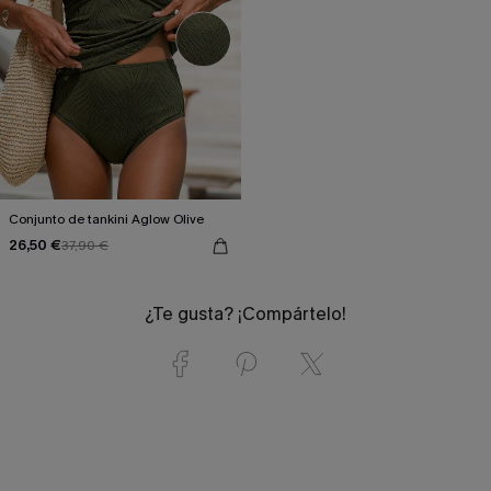
Conjunto de tankini Aglow Olive
26,50 €
37,90 €
¿Te gusta? ¡Compártelo!