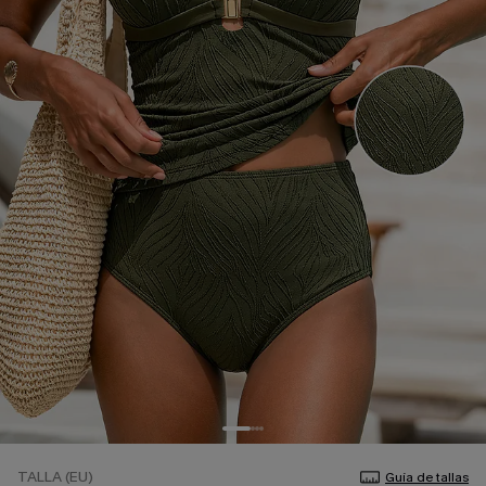
TALLA (EU)
Guía de tallas