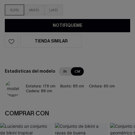
S(38)
M(40)
L(42)
NOTIFÍQUEME
TIENDA SIMILAR
Estadísticas del modelo
IN
CM
Estatura:
176 cm
Busto:
85 cm
Cintura:
60 cm
Cadera:
88 cm
COMPRAR CON