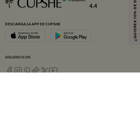
¿QUIERES 10% DE DESCUENTO?
4.4
DESCARGA LA APP DE CUPSHE
SÍGUENOS EN
© 2026 CUPSHE ESPAÑA
Consulte nuestras
Condiciones Generales
,
Política de Privacidad
y
Declaración de accesibilidad
.
Gestión de cookies