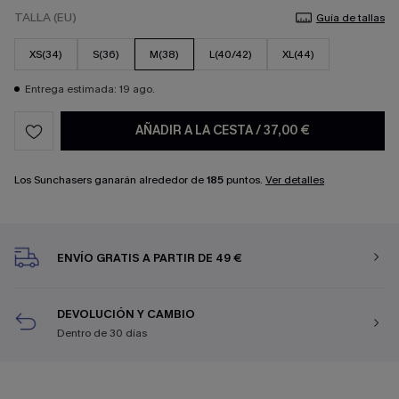
TALLA (EU)
Guía de tallas
XS(34)
S(36)
M(38)
L(40/42)
XL(44)
Entrega estimada: 19 ago.
AÑADIR A LA CESTA
/
37,00 €
Los Sunchasers ganarán alrededor de
185
puntos.
Ver detalles
ENVÍO GRATIS A PARTIR DE 49 €
DEVOLUCIÓN Y CAMBIO
Dentro de 30 días