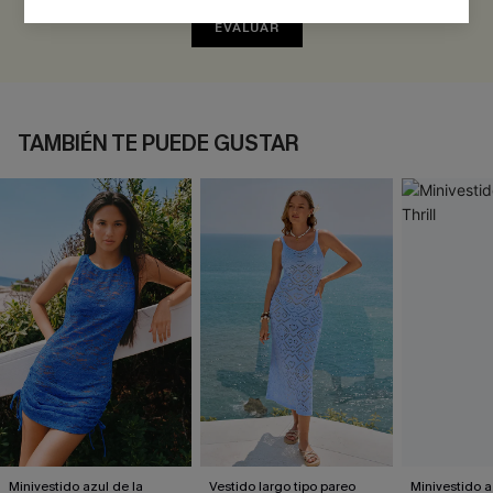
EVALUAR
TAMBIÉN TE PUEDE GUSTAR
Minivestido azul de la
Vestido largo tipo pareo
Minivestido a