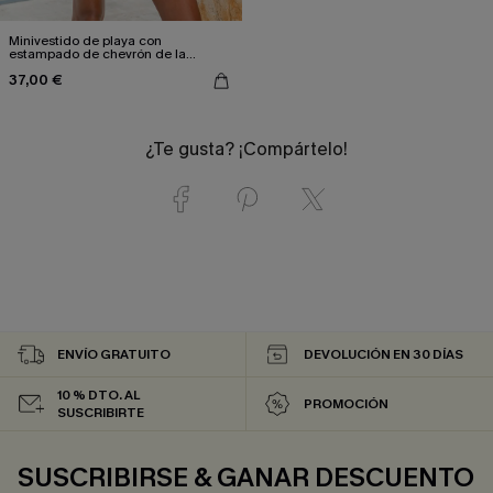
Minivestido de playa con
estampado de chevrón de la
colección Afternoon Light
37,00 €
¿Te gusta? ¡Compártelo!
ENVÍO GRATUITO
DEVOLUCIÓN EN 30 DÍAS
10 % DTO. AL
PROMOCIÓN
SUSCRIBIRTE
SUSCRIBIRSE & GANAR DESCUENTO