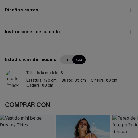
Diseño y extras
Instrucciones de cuidado
Estadísticas del modelo
IN
CM
Talla de la modelo:
S
Estatura:
176 cm
Busto:
85 cm
Cintura:
60 cm
Cadera:
88 cm
COMPRAR CON