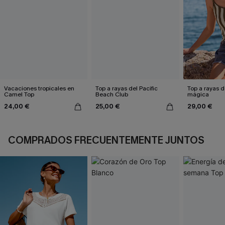
Vacaciones tropicales en
Top a rayas del Pacific
Top a rayas d
Camel Top
Beach Club
mágica
24,00 €
25,00 €
29,00 €
COMPRADOS FRECUENTEMENTE JUNTOS