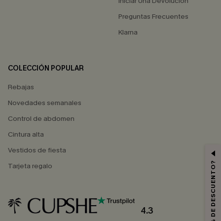
Iniciar Una Devolución
Preguntas Frecuentes
Klarna
COLECCIÓN POPULAR
Rebajas
Novedades semanales
Control de abdomen
Cintura alta
Vestidos de fiesta
¿QUIERES 10% DE DESCUENTO?
Tarjeta regalo
4.3