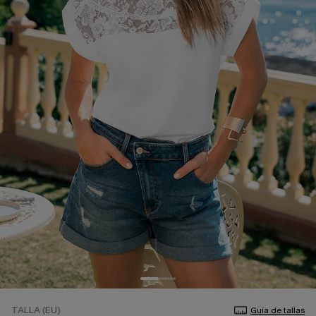
TALLA (EU)
Guía de tallas