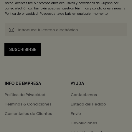
botón, aceptas recibir promociones exclusivas y novedades de Cupshe por
correo electrónico. También aceptas nuestros
Términos y condiciones
y nuestra
Política de privacidad
. Puedes darte de baja en cualquier momento.
SUSCRIBIRSE
INFO DE EMPRESA
AYUDA
Política de Privacidad
Contactarnos
Términos & Condiciones
Estado del Pedido
Comentarios de Clientes
Envío
Devoluciones