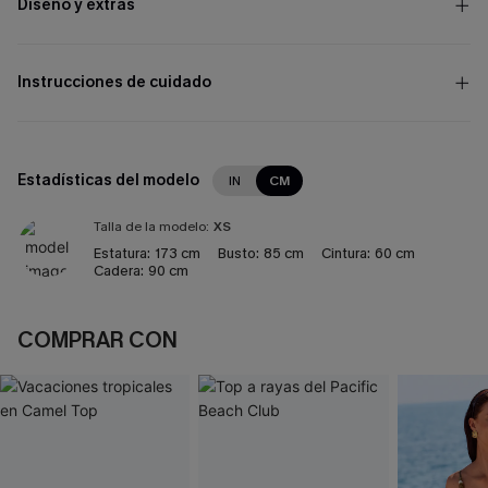
Diseño y extras
Instrucciones de cuidado
Estadísticas del modelo
IN
CM
Talla de la modelo:
XS
Estatura:
173 cm
Busto:
85 cm
Cintura:
60 cm
Cadera:
90 cm
COMPRAR CON