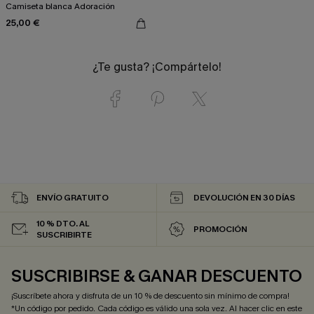
Camiseta blanca Adoración
25,00 €
¿Te gusta? ¡Compártelo!
ENVÍO GRATUITO
DEVOLUCIÓN EN 30 DÍAS
10 % DTO. AL
PROMOCIÓN
SUSCRIBIRTE
SUSCRIBIRSE & GANAR DESCUENTO
¡Suscríbete ahora y disfruta de un 10 % de descuento sin mínimo de compra!
*Un código por pedido. Cada código es válido una sola vez. Al hacer clic en este