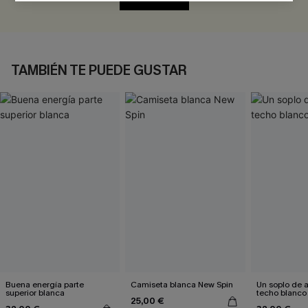
TAMBIÉN TE PUEDE GUSTAR
Buena energía parte
Camiseta blanca New Spin
Un soplo de a
superior blanca
techo blanco
25,00 €