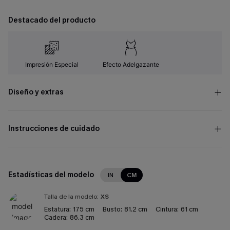
Destacado del producto
Impresión Especial
Efecto Adelgazante
Diseño y extras
Instrucciones de cuidado
Estadísticas del modelo
IN
CM
Talla de la modelo:
XS
Estatura:
175 cm
Busto:
81.2 cm
Cintura:
61 cm
Cadera:
86.3 cm