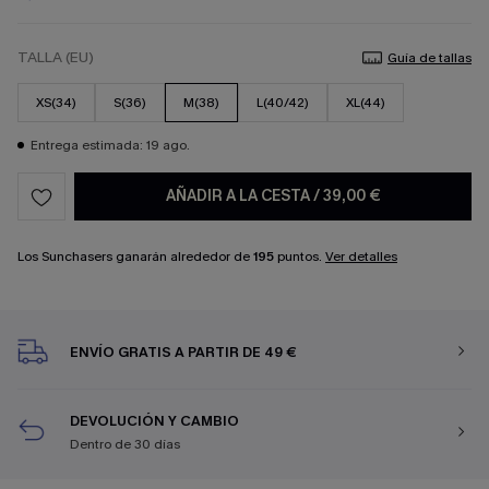
TALLA (EU)
Guía de tallas
XS(34)
S(36)
M(38)
L(40/42)
XL(44)
Entrega estimada: 19 ago.
AÑADIR A LA CESTA
/
39,00 €
Los Sunchasers ganarán alrededor de
195
puntos.
Ver detalles
ENVÍO GRATIS A PARTIR DE 49 €
DEVOLUCIÓN Y CAMBIO
Dentro de 30 días