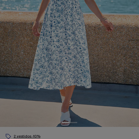
2 vestidos -10%