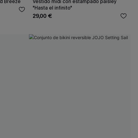
nd Breeze
Vestido midi con estampado paisley
"Hasta el infinito"
29,00 €