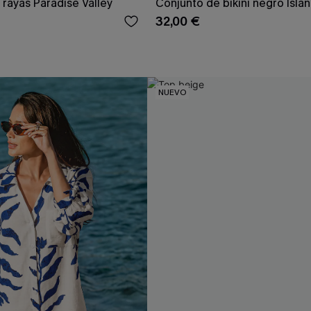
 rayas Paradise Valley
Conjunto de bikini negro Isla
32,00 €
NUEVO