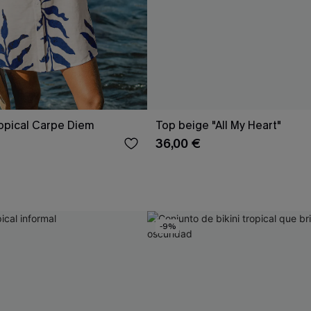
ropical Carpe Diem
Top beige "All My Heart"
36,00 €
-9%