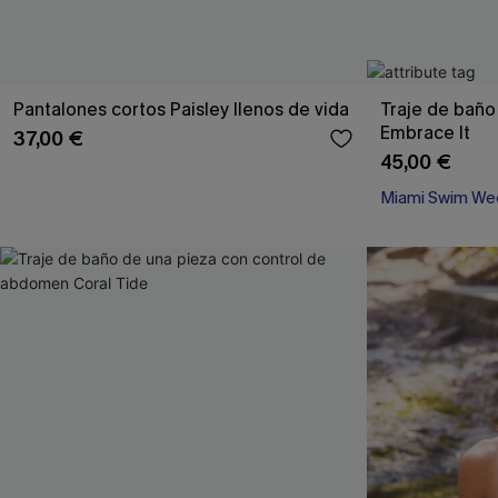
Pantalones cortos Paisley llenos de vida
Traje de baño
Embrace It
37,00 €
45,00 €
Miami Swim We