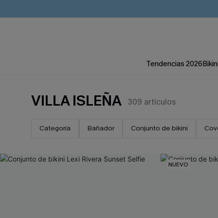
Tendencias 2026
Bikin
VILLA ISLEÑA
309
artículos
Categoría
Bañador
Conjunto de bikini
Cov
NUEVO