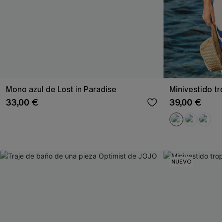
Mono azul de Lost in Paradise
Minivestido t
33,00 €
39,00 €
NUEVO