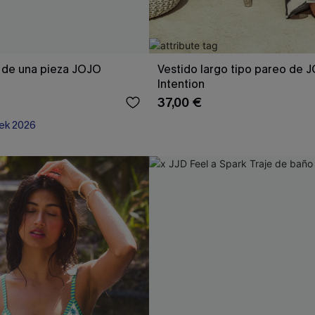
 de una pieza JOJO
Vestido largo tipo pareo de 
Intention
37,00 €
ek 2026