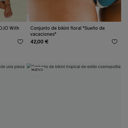
JOJO With
Conjunto de bikini floral "Sueño de
vacaciones"
42,00 €
NUEVO