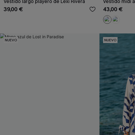
Vestido largo playero de Lexi Rivera
Vestido midi a
39,00 €
43,00 €
NUEVO
NUEVO