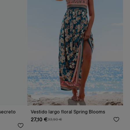
 secreto
Vestido largo floral Spring Blooms
27,10 €
33,90 €