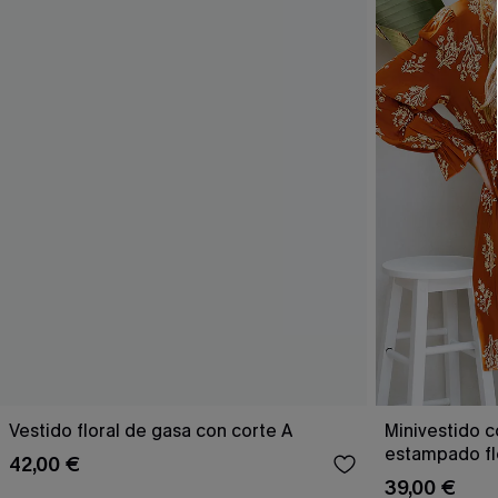
Vestido floral de gasa con corte A
Minivestido 
estampado flo
42,00 €
quemado
39,00 €