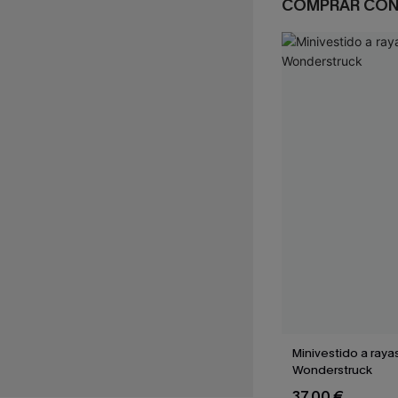
COMPRAR CO
Minivestido a raya
Wonderstruck
37,00 €