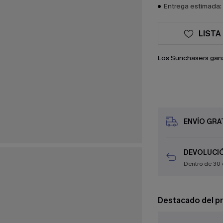
Entrega estimada: 
LISTA
Los Sunchasers gan
ENVÍO GRAT
DEVOLUCIÓ
Dentro de 30 
Destacado del p