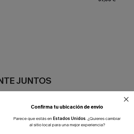
¿NUEVO EN
NTE JUNTOS
-10% extra sin c
Confirma tu ubicación de envío
Parece que estás en
Estados Unidos
.
¿Quieres cambiar
al sitio local para una mejor experiencia?