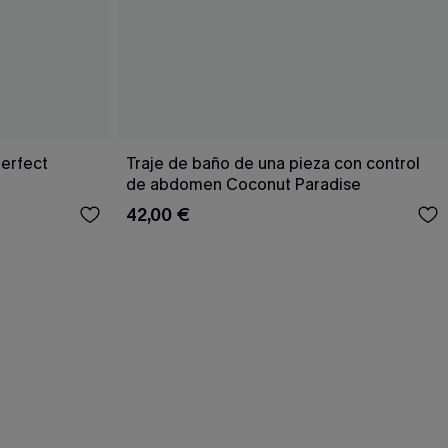
Perfect
Traje de baño de una pieza con control
de abdomen Coconut Paradise
42,00 €