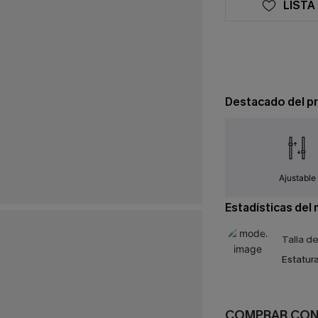
LISTA
Destacado del p
Ajustable
Estadísticas del
Talla d
Estatura
COMPRAR CO