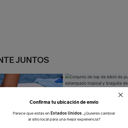
NTE JUNTOS
¿NUEVO EN
-10% extra sin c
Confirma tu ubicación de envío
Parece que estás en
Estados Unidos
.
¿Quieres cambiar
al sitio local para una mejor experiencia?