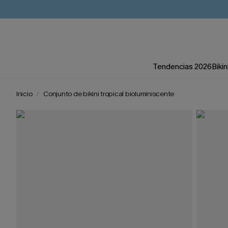
Tendencias 2026
Bikin
Inicio
Conjunto de bikini tropical bioluminiscente