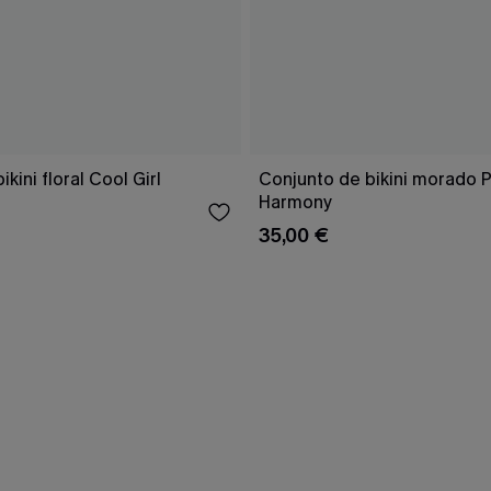
kini floral Cool Girl
Conjunto de bikini morado 
Harmony
35,00 €