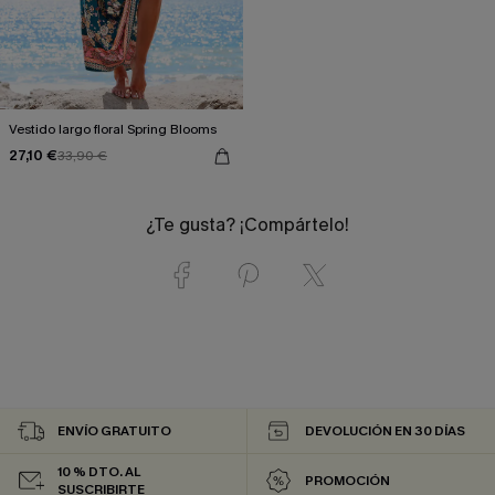
Vestido largo floral Spring Blooms
27,10 €
33,90 €
¿Te gusta? ¡Compártelo!
ENVÍO GRATUITO
DEVOLUCIÓN EN 30 DÍAS
10 % DTO. AL
PROMOCIÓN
SUSCRIBIRTE