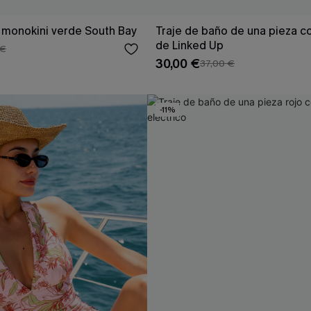
 monokini verde South Bay
Traje de baño de una pieza c
de Linked Up
 €
30,00 €
37,00 €
-11%