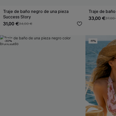
Traje de baño negro de una pieza
Traje de baño
Success Story
33,00 €
37,00
31,00 €
34,00 €
-30%
-11%