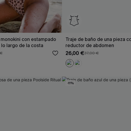
o monokini con estampado
Traje de baño de una pieza c
lo largo de la costa
reductor de abdomen
26,00 €
 €
37,00 €
-11%