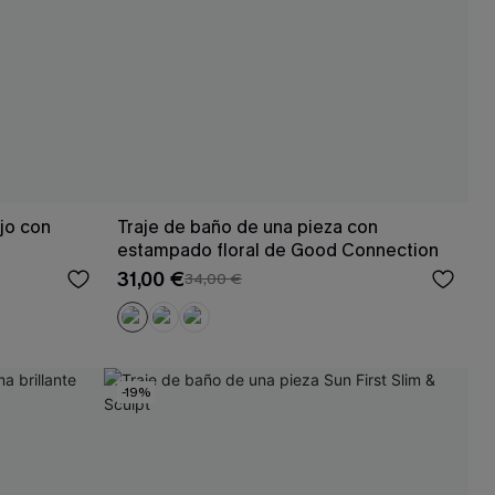
jo con
Traje de baño de una pieza con
estampado floral de Good Connection
31,00 €
34,00 €
-19%