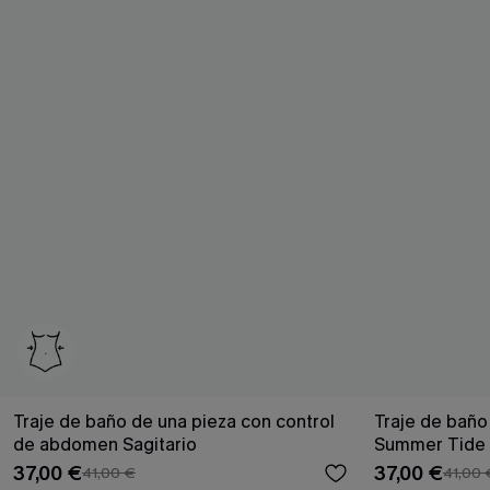
Traje de baño de una pieza con control
Traje de baño
de abdomen Sagitario
Summer Tide
37,00 €
37,00 €
41,00 €
41,00 