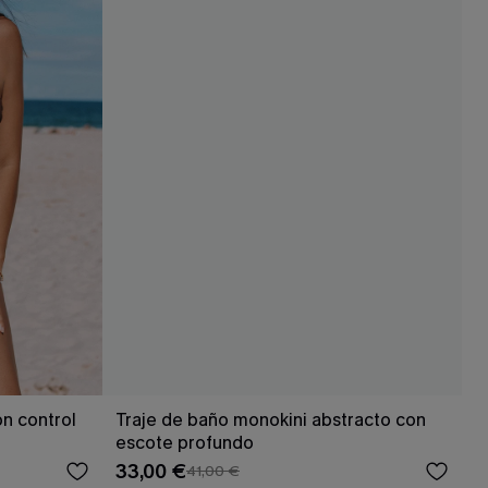
on control
Traje de baño monokini abstracto con
escote profundo
33,00 €
41,00 €