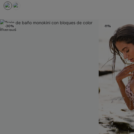
-30%
-11%