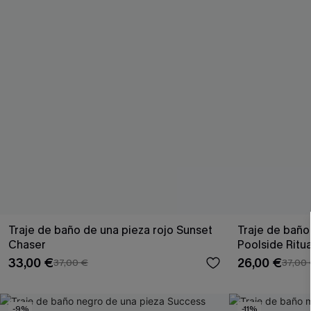
Traje de baño de una pieza rojo Sunset
Traje de baño
Chaser
Poolside Ritua
33,00 €
26,00 €
37,00 €
37,00
-9%
-11%