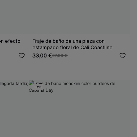
on efecto
Traje de baño de una pieza con
estampado floral de Cali Coastline
33,00 €
37,00 €
-9%