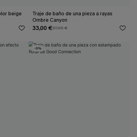
olor beige
Traje de baño de una pieza a rayas
Ombre Canyon
33,00 €
37,00 €
-9%