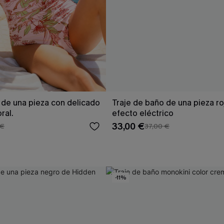
 de una pieza con delicado
Traje de baño de una pieza ro
ral.
efecto eléctrico
33,00 €
 €
37,00 €
-11%