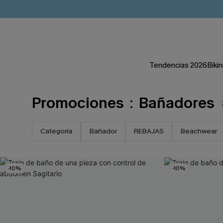
Tendencias 2026
Bikin
Promociones：Bañadores
Categoría
Bañador
REBAJAS
Beachwear
-10%
-10%