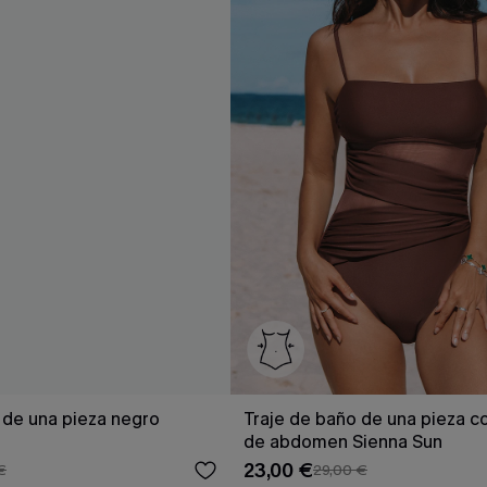
 de una pieza negro
Traje de baño de una pieza c
de abdomen Sienna Sun
23,00 €
€
29,00 €