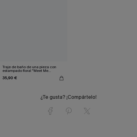
Traje de baño de una pieza con
estampado floral "Meet Me
Oceanside"
35,90 €
¿Te gusta? ¡Compártelo!