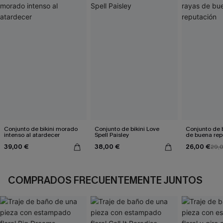
Conjunto de bikini morado
Conjunto de bikini Love
Conjunto de b
intenso al atardecer
Spell Paisley
de buena rep
39,00 €
38,00 €
26,00 €
29,
COMPRADOS FRECUENTEMENTE JUNTOS