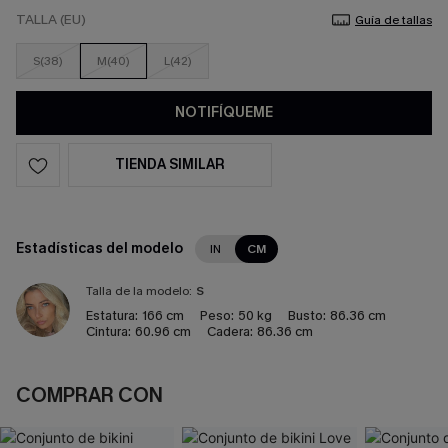
TALLA (EU)
Guía de tallas
S(38)
M(40)
L(42)
NOTIFÍQUEME
TIENDA SIMILAR
Estadísticas del modelo
IN
CM
Talla de la modelo:
S
Estatura:
166 cm
Peso:
50 kg
Busto:
86.36 cm
Cintura:
60.96 cm
Cadera:
86.36 cm
COMPRAR CON