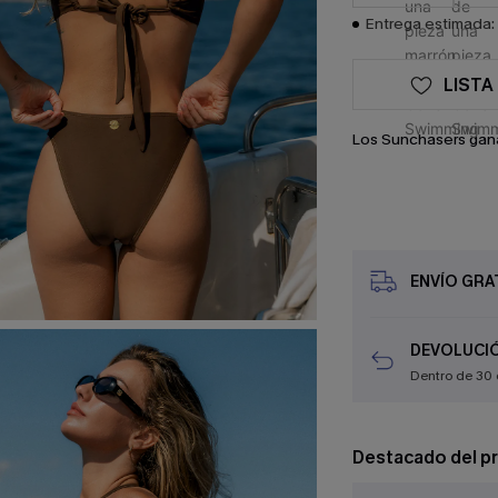
Entrega estimada: 
LISTA
Los Sunchasers gan
ENVÍO GRAT
DEVOLUCIÓ
Dentro de 30 
Destacado del p