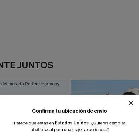
NTE JUNTOS
¿NUEVO EN
-10% extra sin c
Confirma tu ubicación de envío
Parece que estás en
Estados Unidos
.
¿Quieres cambiar
al sitio local para una mejor experiencia?