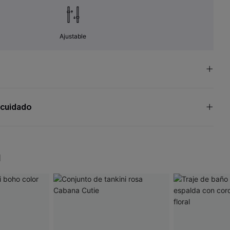
Ajustable
 cuidado
N