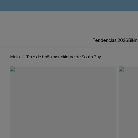
Tendencias 2026
Bikin
Inicio
Traje de baño monokini verde South Bay