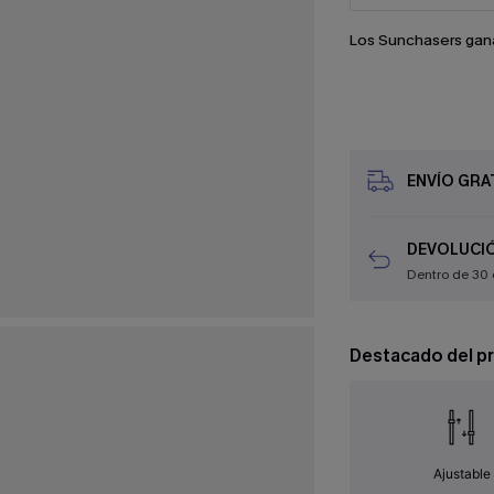
Los Sunchasers gan
ENVÍO GRAT
DEVOLUCIÓ
Dentro de 30 
Destacado del p
Ajustable