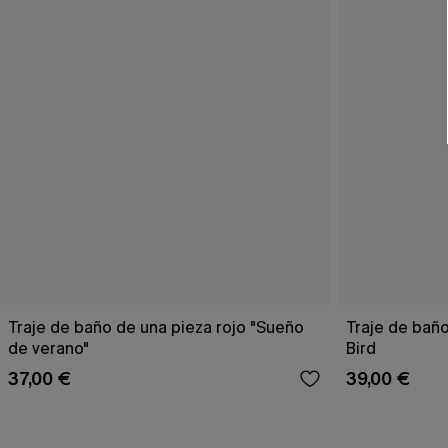
Traje de baño de una pieza rojo "Sueño
Traje de bañ
de verano"
Bird
37,00 €
39,00 €