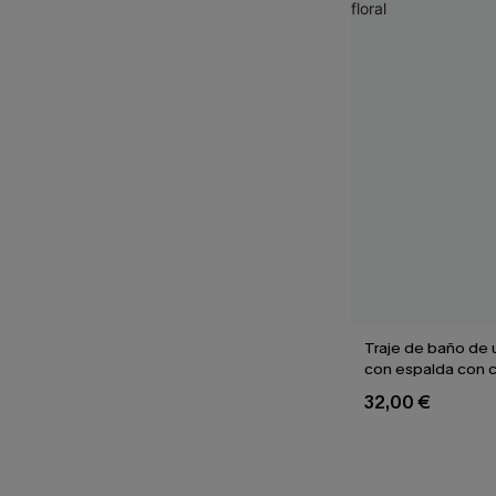
Traje de baño de 
con espalda con 
aleteo floral
32,00 €