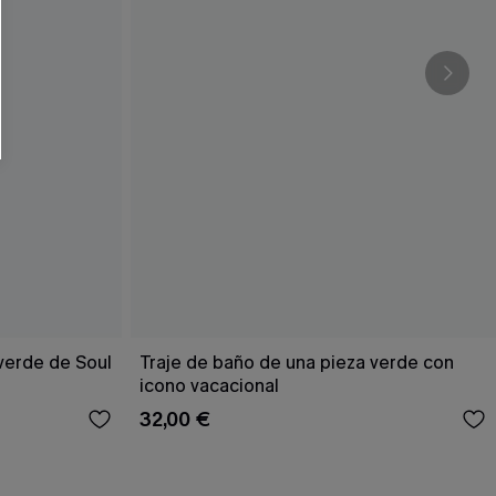
verde de Soul
Traje de baño de una pieza verde con
icono vacacional
32,00 €