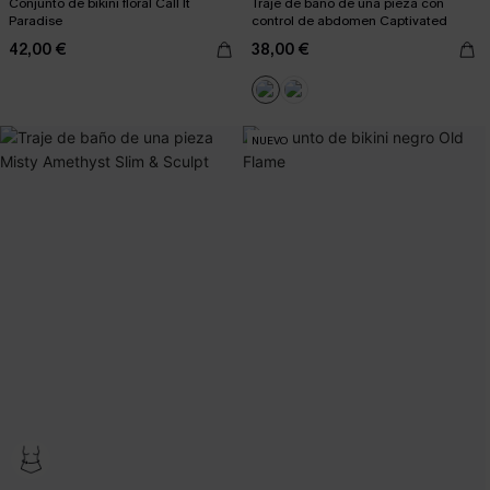
Conjunto de bikini floral Call It
Traje de baño de una pieza con
Paradise
control de abdomen Captivated
42,00 €
38,00 €
NUEVO