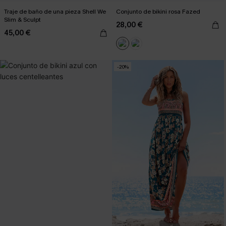
Traje de baño de una pieza Shell We
Conjunto de bikini rosa Fazed
Slim & Sculpt
28,00 €
45,00 €
-20%