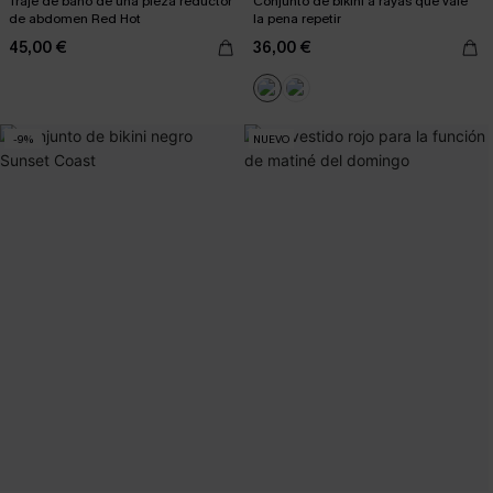
Traje de baño de una pieza reductor
Conjunto de bikini a rayas que vale
de abdomen Red Hot
la pena repetir
45,00 €
36,00 €
-9%
NUEVO