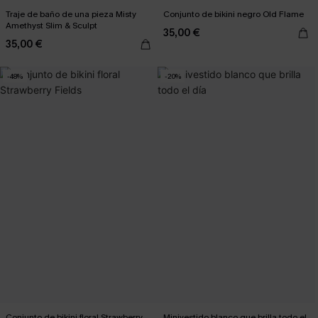
Traje de baño de una pieza Misty
Conjunto de bikini negro Old Flame
Amethyst Slim & Sculpt
35,00 €
35,00 €
-48%
-20%
Conjunto de bikini floral Strawberry
Minivestido blanco que brilla todo el