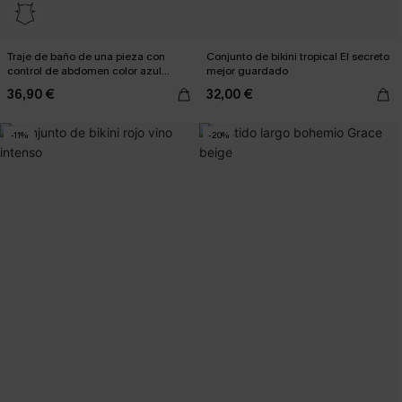
Traje de baño de una pieza con
Conjunto de bikini tropical El secreto
control de abdomen color azul
mejor guardado
carmesí
36,90 €
32,00 €
-11%
-20%