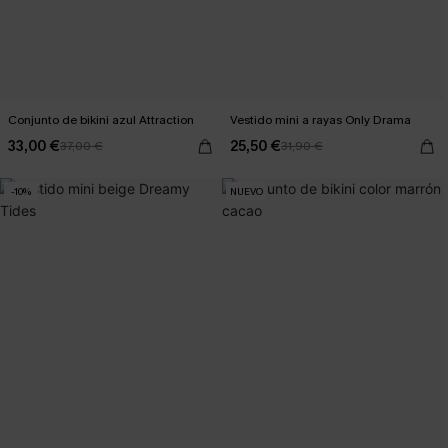
Conjunto de bikini azul Attraction
Vestido mini a rayas Only Drama
33,00 €
25,50 €
37,00 €
31,90 €
-10%
NUEVO