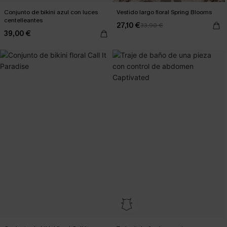
Conjunto de bikini azul con luces
Vestido largo floral Spring Blooms
centelleantes
27,10 €
33,90 €
39,00 €