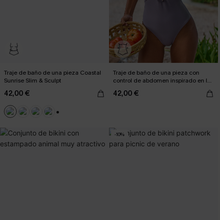
Traje de baño de una pieza Coastal
Traje de baño de una pieza con
Sunrise Slim & Sculpt
control de abdomen inspirado en la
película "La pantalla grande"
42,00 €
42,00 €
+3
-10%