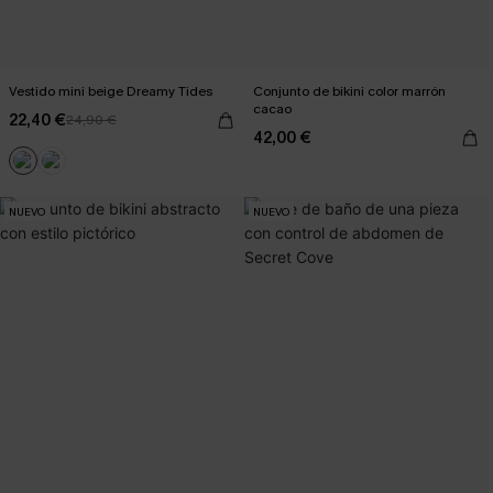
Vestido mini beige Dreamy Tides
Conjunto de bikini color marrón
cacao
22,40 €
24,90 €
42,00 €
NUEVO
NUEVO