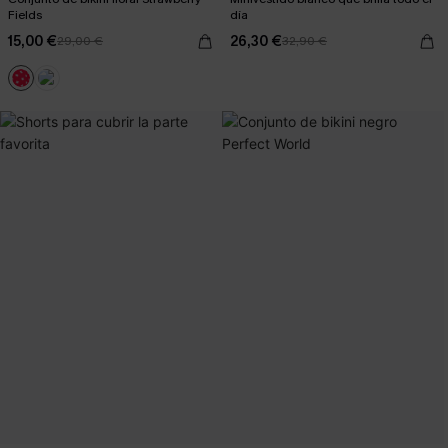
Fields
día
15,00 €
26,30 €
29,00 €
32,90 €