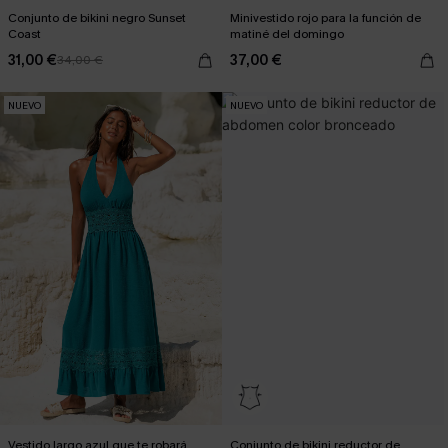
Conjunto de bikini negro Sunset
Minivestido rojo para la función de
Coast
matiné del domingo
31,00 €
37,00 €
34,00 €
NUEVO
NUEVO
Vestido largo azul que te robará
Conjunto de bikini reductor de