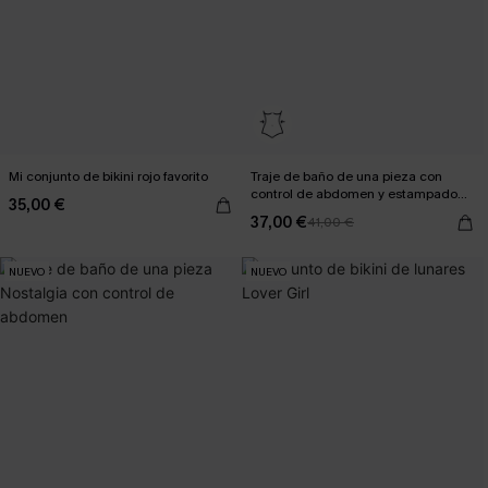
Mi conjunto de bikini rojo favorito
Traje de baño de una pieza con
control de abdomen y estampado
35,00 €
de atardecer desvanecido
37,00 €
41,00 €
NUEVO
NUEVO