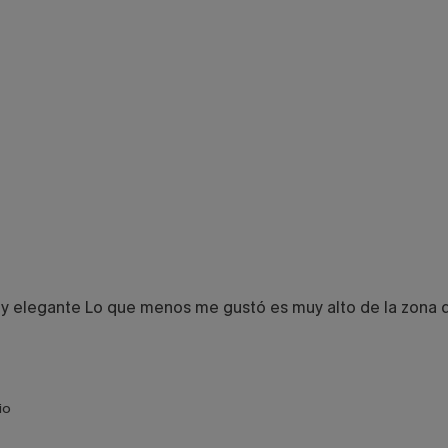
uy elegante Lo que menos me gustó es muy alto de la zona d
io