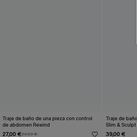
Traje de baño de una pieza con control
Traje de bañ
de abdomen Rewind
Slim & Sculpt
27,00 €
39,00 €
34,00 €