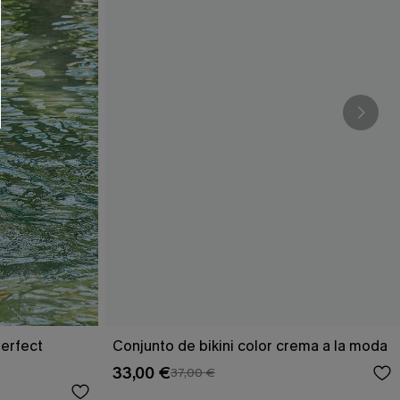
Perfect
Conjunto de bikini color crema a la moda
33,00 €
37,00 €