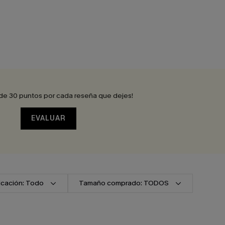
de 30 puntos por cada reseña que dejes!
EVALUAR
ficación: Todo
Tamaño comprado: TODOS