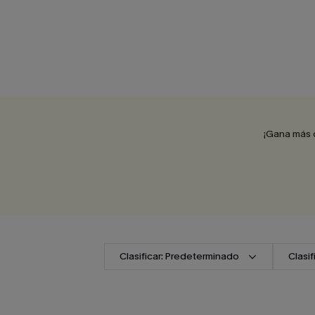
¡Gana más 
Clasificar: Predeterminado
Clasi