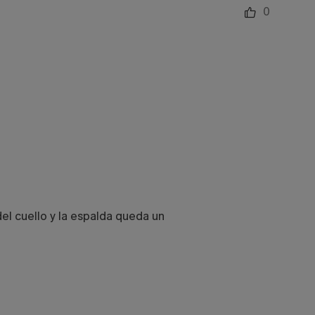
0
el cuello y la espalda queda un