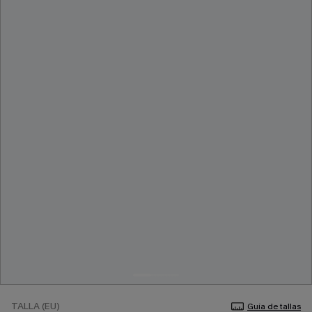
TALLA (EU)
Guía de tallas