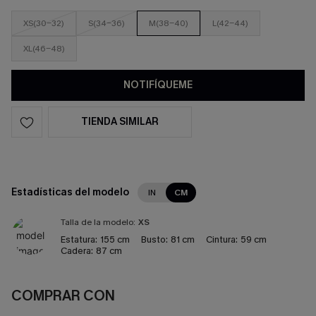
XS(30-32)
S(34-36)
M(38-40)
L(42-44)
XL(46-48)
NOTIFÍQUEME
TIENDA SIMILAR
Estadísticas del modelo
IN
CM
Talla de la modelo:
XS
Estatura:
155 cm
Busto:
81 cm
Cintura:
59 cm
Cadera:
87 cm
COMPRAR CON