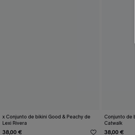
x Conjunto de bikini Good & Peachy de
Conjunto de b
Lexi Rivera
Catwalk
38,00 €
38,00 €