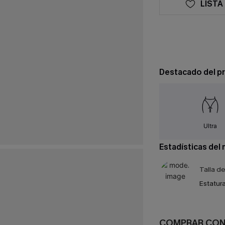
LISTA
Destacado del p
Ultra
Estadísticas del
Talla d
Estatura
COMPRAR CO