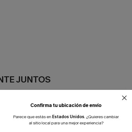
¿NUEVO EN
NTE JUNTOS
-10% extra sin c
Confirma tu ubicación de envío
Parece que estás en
Estados Unidos
.
¿Quieres cambiar
al sitio local para una mejor experiencia?