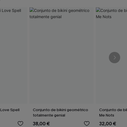
 Love Spell
Conjunto de bikini geométrico
Conjunto de bik
totalmente genial
Me Nots
38,00 €
32,00 €