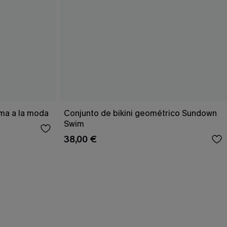
ema a la moda
Conjunto de bikini geométrico Sundown
Swim
38,00 €