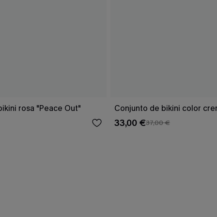
ikini rosa "Peace Out"
Conjunto de bikini color cr
33,00 €
37,00 €