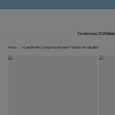
Tendencias 2026
Bikin
Inicio
x Lexi Rivera Conjunto de bikini "Sal en mi cabello"