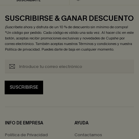
SUSCRIBIRTE
SUSCRIBIRSE & GANAR DESCUENTO
¡Suscríbete ahora y disfruta de un 10 % de descuento sin mínimo de compra!
*Un código por pedido. Cada código es válido una sola vez. Al hacer clic en este
botón, aceptas recibir promociones exclusivas y novedades de Cupshe por
correo electrónico. También aceptas nuestros
Términos y condiciones
y nuestra
Política de privacidad
. Puedes darte de baja en cualquier momento.
SUSCRIBIRSE
INFO DE EMPRESA
AYUDA
Política de Privacidad
Contactarnos