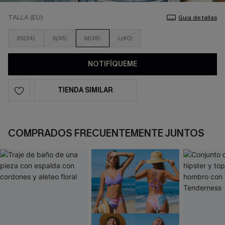
TALLA (EU)
Guía de tallas
XS(34)
S(36)
M(38)
L(40)
NOTIFÍQUEME
TIENDA SIMILAR
COMPRADOS FRECUENTEMENTE JUNTOS