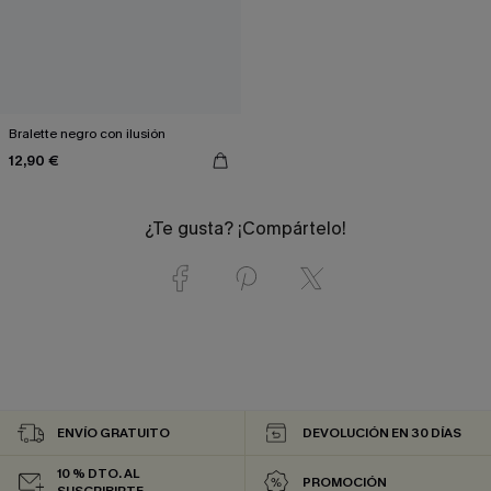
Bralette negro con ilusión
12,90 €
¿Te gusta? ¡Compártelo!
ENVÍO GRATUITO
DEVOLUCIÓN EN 30 DÍAS
10 % DTO. AL
PROMOCIÓN