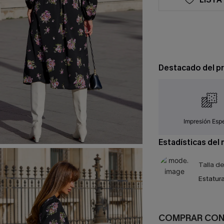
Destacado del p
Impresión Espe
Estadísticas del
Talla d
Estatura
COMPRAR CO