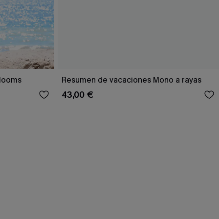
Blooms
Resumen de vacaciones Mono a rayas
43,00 €