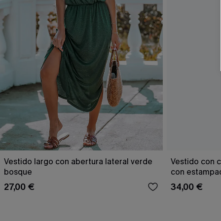
Vestido largo con abertura lateral verde
Vestido con c
bosque
con estampad
27,00 €
34,00 €