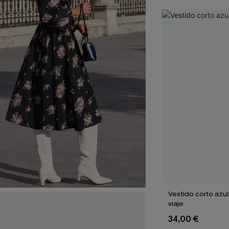
Vestido corto azul
viaje
34,00 €