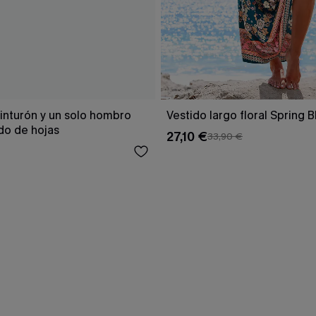
inturón y un solo hombro
Vestido largo floral Spring 
o de hojas
27,10 €
33,90 €