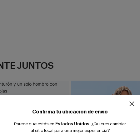
NTE JUNTOS
¿NUEVO EN
-10% extra sin c
Confirma tu ubicación de envío
Parece que estás en
Estados Unidos
.
¿Quieres cambiar
al sitio local para una mejor experiencia?